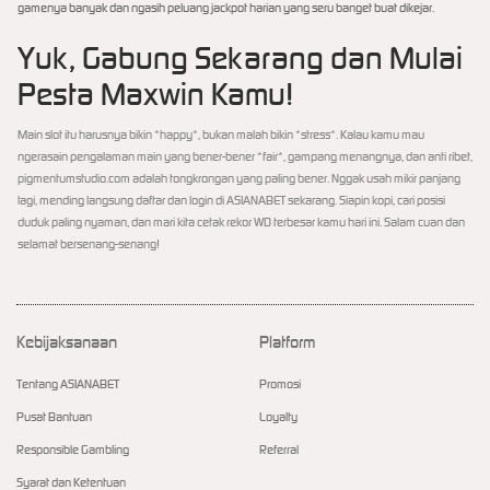
gamenya banyak dan ngasih peluang jackpot harian yang seru banget buat dikejar.
Yuk, Gabung Sekarang dan Mulai
Pesta Maxwin Kamu!
Main slot itu harusnya bikin *happy*, bukan malah bikin *stress*. Kalau kamu mau
ngerasain pengalaman main yang bener-bener *fair*, gampang menangnya, dan anti ribet,
pigmentumstudio.com adalah tongkrongan yang paling bener. Nggak usah mikir panjang
lagi, mending langsung daftar dan login di ASIANABET sekarang. Siapin kopi, cari posisi
duduk paling nyaman, dan mari kita cetak rekor WD terbesar kamu hari ini. Salam cuan dan
selamat bersenang-senang!
Kebijaksanaan
Platform
Tentang ASIANABET
Promosi
Pusat Bantuan
Loyalty
Responsible Gambling
Referral
Syarat dan Ketentuan