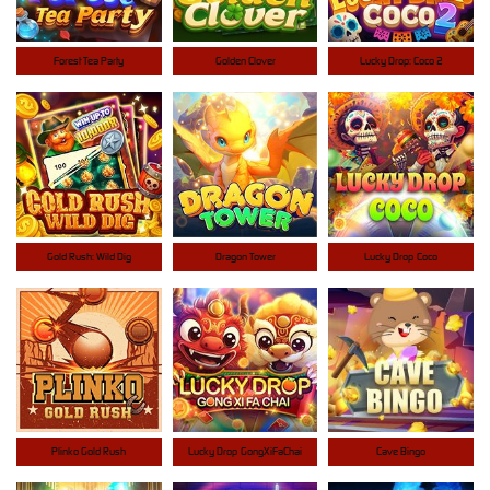
Forest Tea Party
Golden Clover
Lucky Drop: Coco 2
Gold Rush: Wild Dig
Dragon Tower
Lucky Drop-Coco
Plinko Gold Rush
Lucky Drop-GongXiFaChai
Cave Bingo