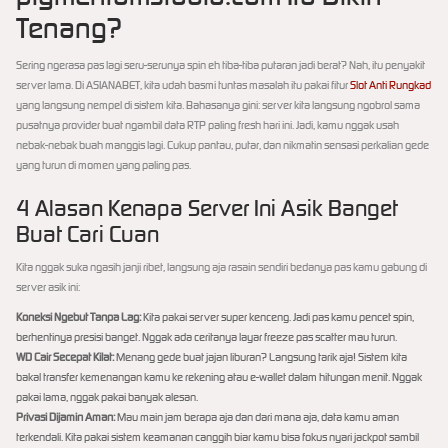
Tenang?
Sering ngerasa pas lagi seru-serunya spin eh tiba-tiba putaran jadi berat? Nah, itu penyakit
server lama. Di ASIANABET, kita udah basmi tuntas masalah itu pakai fitur
Slot Anti Rungkad
yang langsung nempel di sistem kita. Bahasanya gini: server kita langsung ngobrol sama
pusatnya provider buat ngambil data RTP paling fresh hari ini. Jadi, kamu nggak usah
nebak-nebak buah manggis lagi. Cukup pantau, putar, dan nikmatin sensasi perkalian gede
yang turun di momen yang paling pas.
4 Alasan Kenapa Server Ini Asik Banget
Buat Cari Cuan
Kita nggak suka ngasih janji ribet, langsung aja rasain sendiri bedanya pas kamu gabung di
server asik ini:
Koneksi Ngebut Tanpa Lag:
Kita pakai server super kenceng. Jadi pas kamu pencet spin,
berhentinya presisi banget. Nggak ada ceritanya layar freeze pas scatter mau turun.
WD Cair Secepat Kilat:
Menang gede buat jajan liburan? Langsung tarik aja! Sistem kita
bakal transfer kemenangan kamu ke rekening atau e-wallet dalam hitungan menit. Nggak
pakai lama, nggak pakai banyak alesan.
Privasi Dijamin Aman:
Mau main jam berapa aja dan dari mana aja, data kamu aman
terkendali. Kita pakai sistem keamanan canggih biar kamu bisa fokus nyari jackpot sambil