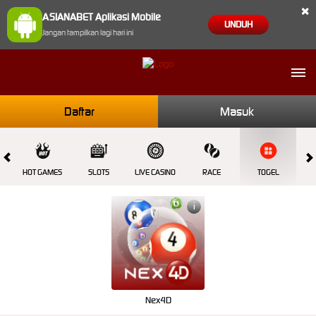
×
ASIANABET Aplikasi Mobile
UNDUH
Jangan tampilkan lagi hari ini
Daftar
Masuk
HOT GAMES
SLOTS
LIVE CASINO
RACE
TOGEL
OL
i
Nex4D