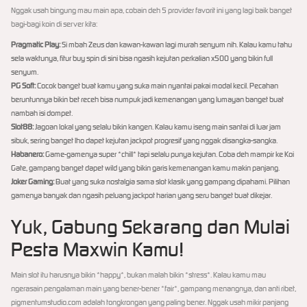
Nggak usah bingung mau main apa, cobain deh 5 provider favorit ini yang lagi baik banget
bagi-bagi koin di server kita:
Pragmatic Play:
Si mbah Zeus dan kawan-kawan lagi murah senyum nih. Kalau kamu tahu
sela waktunya, fitur buy spin di sini bisa ngasih kejutan perkalian x500 yang bikin full
senyum.
PG Soft:
Cocok banget buat kamu yang suka main nyantai pakai modal kecil. Pecahan
beruntunnya bikin bet receh bisa numpuk jadi kemenangan yang lumayan banget buat
nambah isi dompet.
Slot88:
Jagoan lokal yang selalu bikin kangen. Kalau kamu iseng main santai di luar jam
sibuk, sering banget lho dapet kejutan jackpot progresif yang nggak disangka-sangka.
Habanero:
Game-gamenya super *chill* tapi selalu punya kejutan. Coba deh mampir ke Koi
Gate, gampang banget dapet wild yang bikin garis kemenangan kamu makin panjang.
Joker Gaming:
Buat yang suka nostalgia sama slot klasik yang gampang dipahami. Pilihan
gamenya banyak dan ngasih peluang jackpot harian yang seru banget buat dikejar.
Yuk, Gabung Sekarang dan Mulai
Pesta Maxwin Kamu!
Main slot itu harusnya bikin *happy*, bukan malah bikin *stress*. Kalau kamu mau
ngerasain pengalaman main yang bener-bener *fair*, gampang menangnya, dan anti ribet,
pigmentumstudio.com adalah tongkrongan yang paling bener. Nggak usah mikir panjang