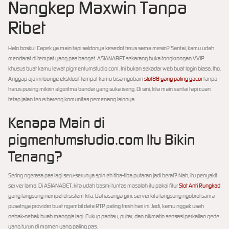
Nangkep Maxwin Tanpa
Ribet
Halo bosku! Capek ya main tapi saldonya kesedot terus sama mesin? Santai, kamu udah
mendarat di tempat yang pas banget. ASIANABET sekarang buka tongkrongan VVIP
khusus buat kamu lewat pigmentumstudio.com. Ini bukan sekadar web buat login biasa, lho.
Anggap aja ini lounge eksklusif tempat kamu bisa nyobain
slot88 yang paling gacor
tanpa
harus pusing mikirin algoritma bandar yang suka iseng. Di sini, kita main santai tapi cuan
tetap jalan terus bareng komunitas pemenang lainnya.
Kenapa Main di
pigmentumstudio.com Itu Bikin
Tenang?
Sering ngerasa pas lagi seru-serunya spin eh tiba-tiba putaran jadi berat? Nah, itu penyakit
server lama. Di ASIANABET, kita udah basmi tuntas masalah itu pakai fitur
Slot Anti Rungkad
yang langsung nempel di sistem kita. Bahasanya gini: server kita langsung ngobrol sama
pusatnya provider buat ngambil data RTP paling fresh hari ini. Jadi, kamu nggak usah
nebak-nebak buah manggis lagi. Cukup pantau, putar, dan nikmatin sensasi perkalian gede
yang turun di momen yang paling pas.