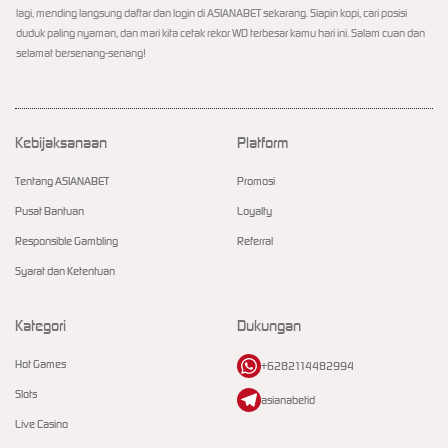
lagi, mending langsung daftar dan login di ASIANABET sekarang. Siapin kopi, cari posisi
duduk paling nyaman, dan mari kita cetak rekor WD terbesar kamu hari ini. Salam cuan dan
selamat bersenang-senang!
Kebijaksanaan
Platform
Tentang ASIANABET
Promosi
Pusat Bantuan
Loyalty
Responsible Gambling
Referral
Syarat dan Ketentuan
Kategori
Dukungan
Hot Games
+6282114482994
Slots
asianabetid
Live Casino