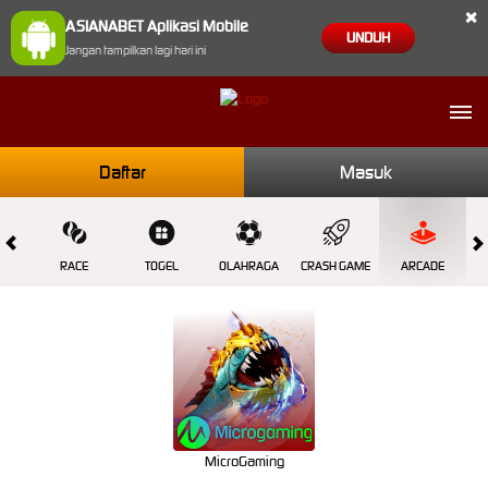
×
ASIANABET Aplikasi Mobile
UNDUH
Jangan tampilkan lagi hari ini
Daftar
Masuk
SINO
RACE
TOGEL
OLAHRAGA
CRASH GAME
ARCADE
MicroGaming