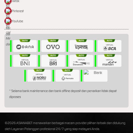
Tiktok
Pinterest
Youtube
* Selama bank maintenance dan bank offline deposit dan penarikan tidak dapat
diproses
©2026 ASIANABET menawarkan berbagai macam provider pilihan terbaik dan didukung
oleh Layanan Pelanggan profesional 24/7 yang siap melayani Anda.