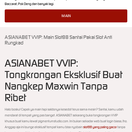
Baccarat, Pok Deng dan banyak lagi.
MAIN
ASIANABET VVIP: Main Slot88 Santai Pakai Slot Anti
Rungkad
ASIANABET VVIP:
Tongkrongan Eksklusif Buat
Nangkep Maxwin Tanpa
Ribet
Halo bosku! Capek ya main tapi saldonya kesedot terus sama mesin? Santai, kamu udah
mendarat di tempat yang pas banget. ASIANABET sekarang buka tongkrongan VVIP
khusus buat kamu lewat pigmentumstudio.com. Ini bukan sekadar web buat login biasa, lho.
Anggap aja ini lounge eksklusif tempat kamu bisa nyobain
slot88 yang paling gacor
tanpa