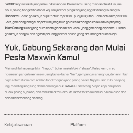
Slot88:
Jagoan lokal yang selalu bikin kangen. Kalau kamu iseng main santai di luar jam
sibuk, sering banget lho dapet kejutan jackpot progresif yang nggak disangka-sangka.
Habanero:
Game-gamenya super *chill* tapi selalu punya kejutan. Coba deh mampir ke Koi
Gate, gampang banget dapet wild yang bikin garis kemenangan kamu makin panjang.
Joker Gaming:
Buat yang suka nostalgia sama slot klasik yang gampang dipahami. Pilihan
gamenya banyak dan ngasih peluang jackpot harian yang seru banget buat dikejar.
Yuk, Gabung Sekarang dan Mulai
Pesta Maxwin Kamu!
Main slot itu harusnya bikin *happy*, bukan malah bikin *stress*. Kalau kamu mau
ngerasain pengalaman main yang bener-bener *fair*, gampang menangnya, dan anti ribet,
pigmentumstudio.com adalah tongkrongan yang paling bener. Nggak usah mikir panjang
lagi, mending langsung daftar dan login di ASIANABET sekarang. Siapin kopi, cari posisi
duduk paling nyaman, dan mari kita cetak rekor WD terbesar kamu hari ini. Salam cuan dan
selamat bersenang-senang!
Kebijaksanaan
Platform