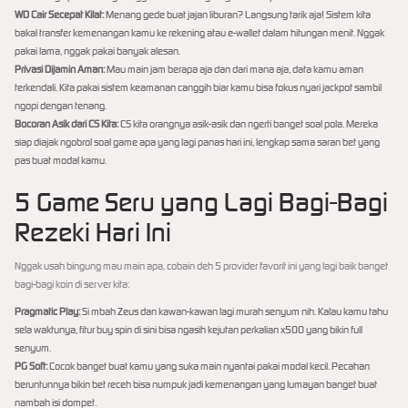
WD Cair Secepat Kilat:
Menang gede buat jajan liburan? Langsung tarik aja! Sistem kita
bakal transfer kemenangan kamu ke rekening atau e-wallet dalam hitungan menit. Nggak
pakai lama, nggak pakai banyak alesan.
Privasi Dijamin Aman:
Mau main jam berapa aja dan dari mana aja, data kamu aman
terkendali. Kita pakai sistem keamanan canggih biar kamu bisa fokus nyari jackpot sambil
ngopi dengan tenang.
Bocoran Asik dari CS Kita:
CS kita orangnya asik-asik dan ngerti banget soal pola. Mereka
siap diajak ngobrol soal game apa yang lagi panas hari ini, lengkap sama saran bet yang
pas buat modal kamu.
5 Game Seru yang Lagi Bagi-Bagi
Rezeki Hari Ini
Nggak usah bingung mau main apa, cobain deh 5 provider favorit ini yang lagi baik banget
bagi-bagi koin di server kita:
Pragmatic Play:
Si mbah Zeus dan kawan-kawan lagi murah senyum nih. Kalau kamu tahu
sela waktunya, fitur buy spin di sini bisa ngasih kejutan perkalian x500 yang bikin full
senyum.
PG Soft:
Cocok banget buat kamu yang suka main nyantai pakai modal kecil. Pecahan
beruntunnya bikin bet receh bisa numpuk jadi kemenangan yang lumayan banget buat
nambah isi dompet.