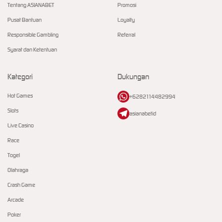
Tentang ASIANABET
Promosi
Pusat Bantuan
Loyalty
Responsible Gambling
Referral
Syarat dan Ketentuan
Kategori
Dukungan
Hot Games
+6282114482994
Slots
asianabetid
Live Casino
Race
Togel
Olahraga
Crash Game
Arcade
Poker