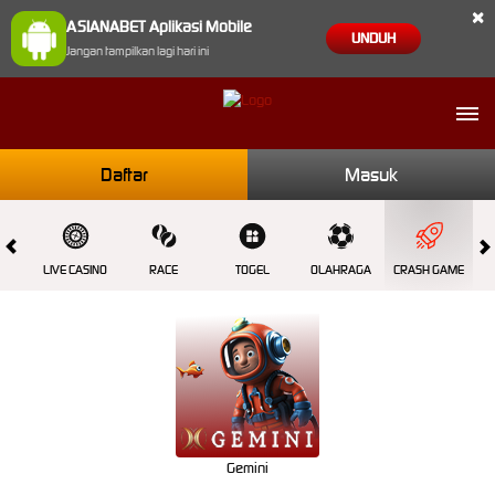
×
ASIANABET Aplikasi Mobile
UNDUH
Jangan tampilkan lagi hari ini
Daftar
Masuk
S
LIVE CASINO
RACE
TOGEL
OLAHRAGA
CRASH GAME
Gemini