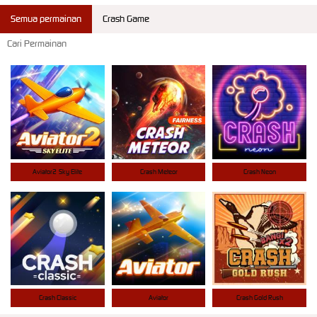
Semua permainan
Crash Game
Aviator2-Sky Elite
Crash Meteor
Crash Neon
Crash Classic
Aviator
Crash Gold Rush