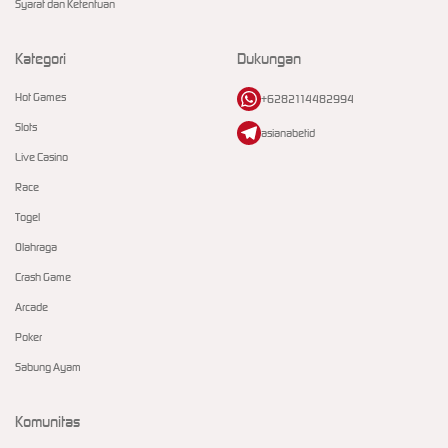
Syarat dan Ketentuan
Kategori
Dukungan
Hot Games
+6282114482994
Slots
asianabetid
Live Casino
Race
Togel
Olahraga
Crash Game
Arcade
Poker
Sabung Ayam
Komunitas