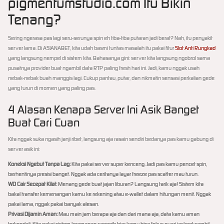
pigmentumstudio.com Itu Bikin
Tenang?
Sering ngerasa pas lagi seru-serunya spin eh tiba-tiba putaran jadi berat? Nah, itu penyakit
server lama. Di ASIANABET, kita udah basmi tuntas masalah itu pakai fitur
Slot Anti Rungkad
yang langsung nempel di sistem kita. Bahasanya gini: server kita langsung ngobrol sama
pusatnya provider buat ngambil data RTP paling fresh hari ini. Jadi, kamu nggak usah
nebak-nebak buah manggis lagi. Cukup pantau, putar, dan nikmatin sensasi perkalian gede
yang turun di momen yang paling pas.
4 Alasan Kenapa Server Ini Asik Banget
Buat Cari Cuan
Kita nggak suka ngasih janji ribet, langsung aja rasain sendiri bedanya pas kamu gabung di
server asik ini:
Koneksi Ngebut Tanpa Lag:
Kita pakai server super kenceng. Jadi pas kamu pencet spin,
berhentinya presisi banget. Nggak ada ceritanya layar freeze pas scatter mau turun.
WD Cair Secepat Kilat:
Menang gede buat jajan liburan? Langsung tarik aja! Sistem kita
bakal transfer kemenangan kamu ke rekening atau e-wallet dalam hitungan menit. Nggak
pakai lama, nggak pakai banyak alesan.
Privasi Dijamin Aman:
Mau main jam berapa aja dan dari mana aja, data kamu aman