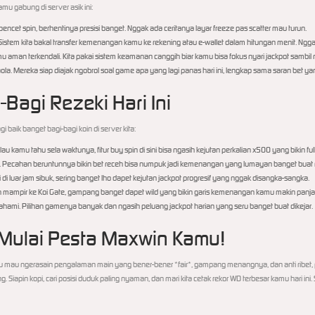
amu gabung di server asik ini:
pencet spin, berhentinya presisi banget. Nggak ada ceritanya layar freeze pas scatter mau turun.
Sistem kita bakal transfer kemenangan kamu ke rekening atau e-wallet dalam hitungan menit. Ngg
u aman terkendali. Kita pakai sistem keamanan canggih biar kamu bisa fokus nyari jackpot sambil
 pola. Mereka siap diajak ngobrol soal game apa yang lagi panas hari ini, lengkap sama saran bet 
Bagi Rezeki Hari Ini
 baik banget bagi-bagi koin di server kita:
kamu tahu sela waktunya, fitur buy spin di sini bisa ngasih kejutan perkalian x500 yang bikin fu
l. Pecahan beruntunnya bikin bet receh bisa numpuk jadi kemenangan yang lumayan banget buat
di luar jam sibuk, sering banget lho dapet kejutan jackpot progresif yang nggak disangka-sangka.
h mampir ke Koi Gate, gampang banget dapet wild yang bikin garis kemenangan kamu makin panja
ahami. Pilihan gamenya banyak dan ngasih peluang jackpot harian yang seru banget buat dikejar.
Mulai Pesta Maxwin Kamu!
 kamu mau ngerasain pengalaman main yang bener-bener *fair*, gampang menangnya, dan anti ribe
g. Siapin kopi, cari posisi duduk paling nyaman, dan mari kita cetak rekor WD terbesar kamu hari 