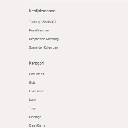
Kebijaksanaan
Tentang ASIANABET
Pusat Bantuan
Responsible Gambling
Syarat dan Ketentuan
Kategori
Hot Games
Slots
Live Casino
Race
Togel
Olahraga
Crash Game