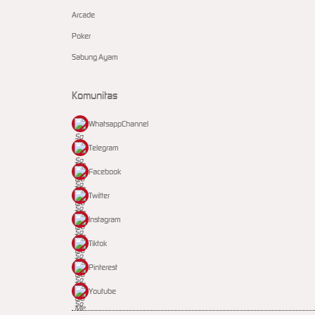
Arcade
Poker
Sabung Ayam
Komunitas
WhatsappChannel
Telegram
Facebook
Twitter
Instagram
Tiktok
Pinterest
Youtube