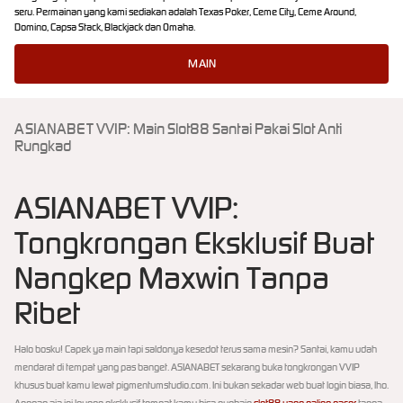
seru. Permainan yang kami sediakan adalah Texas Poker, Ceme City, Ceme Around,
Domino, Capsa Stack, Blackjack dan Omaha.
MAIN
ASIANABET VVIP: Main Slot88 Santai Pakai Slot Anti
Rungkad
ASIANABET VVIP:
Tongkrongan Eksklusif Buat
Nangkep Maxwin Tanpa
Ribet
Halo bosku! Capek ya main tapi saldonya kesedot terus sama mesin? Santai, kamu udah
mendarat di tempat yang pas banget. ASIANABET sekarang buka tongkrongan VVIP
khusus buat kamu lewat pigmentumstudio.com. Ini bukan sekadar web buat login biasa, lho.