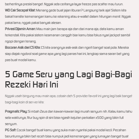
berhentinya presisi banget. Nggak ada ceritanya layar freeze pas scatter mau turun.
WD Cair Secepat Kilat:
Menang gede buat jajan liburan? Langsung tarik aja! Sistem kita
bakal transfer kemenangan kamu ke rekening atau e-wallet dalam hitungan menit. Nggak
pakai lama, nggak pakai banyak alesan.
Privasi Dijamin Aman:
Mau main jam berapa aja dan dari mana aja, data kamu aman
terkendali. Kita pakai sistem keamanan canggih biar kamu bisa fokus nyari jackpot sambil
ngopi dengan tenang.
Bocoran Asik dari CS Kita:
CS kita orangnya asik-asik dan ngerti banget soal pola. Mereka
siap diajak ngobrol soal game apa yang lagi panas hari ini, lengkap sama saran bet yang
pas buat modal kamu.
5 Game Seru yang Lagi Bagi-Bagi
Rezeki Hari Ini
Nggak usah bingung mau main apa, cobain deh 5 provider favorit ini yang lagi baik banget
bagi-bagi koin di server kita:
Pragmatic Play:
Si mbah Zeus dan kawan-kawan lagi murah senyum nih. Kalau kamu tahu
sela waktunya, fitur buy spin di sini bisa ngasih kejutan perkalian x500 yang bikin full
senyum.
PG Soft:
Cocok banget buat kamu yang suka main nyantai pakai modal kecil. Pecahan
beruntunnya bikin bet receh bisa numpuk jadi kemenangan yang lumayan banget buat