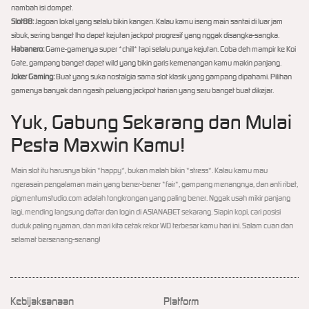
nambah isi dompet.
Slot88:
Jagoan lokal yang selalu bikin kangen. Kalau kamu iseng main santai di luar jam
sibuk, sering banget lho dapet kejutan jackpot progresif yang nggak disangka-sangka.
Habanero:
Game-gamenya super *chill* tapi selalu punya kejutan. Coba deh mampir ke Koi
Gate, gampang banget dapet wild yang bikin garis kemenangan kamu makin panjang.
Joker Gaming:
Buat yang suka nostalgia sama slot klasik yang gampang dipahami. Pilihan
gamenya banyak dan ngasih peluang jackpot harian yang seru banget buat dikejar.
Yuk, Gabung Sekarang dan Mulai
Pesta Maxwin Kamu!
Main slot itu harusnya bikin *happy*, bukan malah bikin *stress*. Kalau kamu mau
ngerasain pengalaman main yang bener-bener *fair*, gampang menangnya, dan anti ribet,
pigmentumstudio.com adalah tongkrongan yang paling bener. Nggak usah mikir panjang
lagi, mending langsung daftar dan login di ASIANABET sekarang. Siapin kopi, cari posisi
duduk paling nyaman, dan mari kita cetak rekor WD terbesar kamu hari ini. Salam cuan dan
selamat bersenang-senang!
Kebijaksanaan
Platform