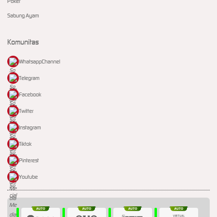
Poker
Sabung Ayam
Komunitas
WhatsappChannel
Telegram
Facebook
Twitter
Instagram
Tiktok
Pinterest
Youtube