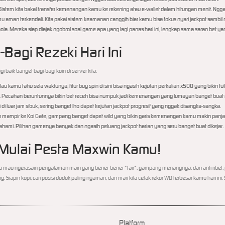
Sistem kita bakal transfer kemenangan kamu ke rekening atau e-wallet dalam hitungan menit. Ngg
u aman terkendali. Kita pakai sistem keamanan canggih biar kamu bisa fokus nyari jackpot sambil
 pola. Mereka siap diajak ngobrol soal game apa yang lagi panas hari ini, lengkap sama saran bet 
Bagi Rezeki Hari Ini
 baik banget bagi-bagi koin di server kita:
kamu tahu sela waktunya, fitur buy spin di sini bisa ngasih kejutan perkalian x500 yang bikin fu
l. Pecahan beruntunnya bikin bet receh bisa numpuk jadi kemenangan yang lumayan banget buat
di luar jam sibuk, sering banget lho dapet kejutan jackpot progresif yang nggak disangka-sangka.
h mampir ke Koi Gate, gampang banget dapet wild yang bikin garis kemenangan kamu makin panja
ahami. Pilihan gamenya banyak dan ngasih peluang jackpot harian yang seru banget buat dikejar.
Mulai Pesta Maxwin Kamu!
 kamu mau ngerasain pengalaman main yang bener-bener *fair*, gampang menangnya, dan anti ribe
g. Siapin kopi, cari posisi duduk paling nyaman, dan mari kita cetak rekor WD terbesar kamu hari 
Platform