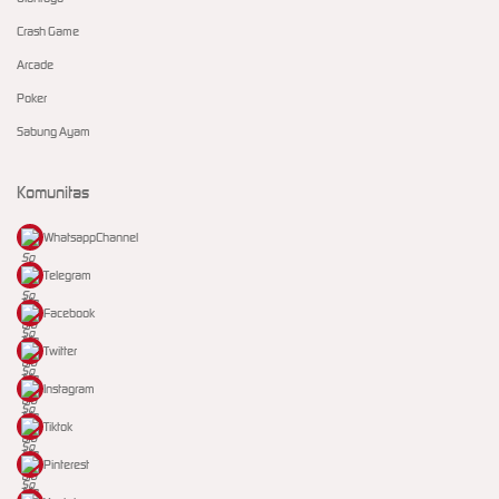
Crash Game
Arcade
Poker
Sabung Ayam
Komunitas
WhatsappChannel
Telegram
Facebook
Twitter
Instagram
Tiktok
Pinterest