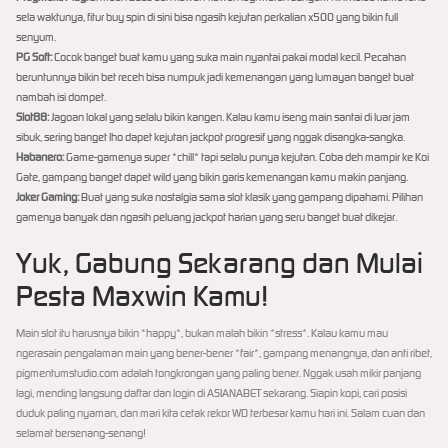
sela waktunya, fitur buy spin di sini bisa ngasih kejutan perkalian x500 yang bikin full
senyum.
PG Soft:
Cocok banget buat kamu yang suka main nyantai pakai modal kecil. Pecahan
beruntunnya bikin bet receh bisa numpuk jadi kemenangan yang lumayan banget buat
nambah isi dompet.
Slot88:
Jagoan lokal yang selalu bikin kangen. Kalau kamu iseng main santai di luar jam
sibuk, sering banget lho dapet kejutan jackpot progresif yang nggak disangka-sangka.
Habanero:
Game-gamenya super *chill* tapi selalu punya kejutan. Coba deh mampir ke Koi
Gate, gampang banget dapet wild yang bikin garis kemenangan kamu makin panjang.
Joker Gaming:
Buat yang suka nostalgia sama slot klasik yang gampang dipahami. Pilihan
gamenya banyak dan ngasih peluang jackpot harian yang seru banget buat dikejar.
Yuk, Gabung Sekarang dan Mulai
Pesta Maxwin Kamu!
Main slot itu harusnya bikin *happy*, bukan malah bikin *stress*. Kalau kamu mau
ngerasain pengalaman main yang bener-bener *fair*, gampang menangnya, dan anti ribet,
pigmentumstudio.com adalah tongkrongan yang paling bener. Nggak usah mikir panjang
lagi, mending langsung daftar dan login di ASIANABET sekarang. Siapin kopi, cari posisi
duduk paling nyaman, dan mari kita cetak rekor WD terbesar kamu hari ini. Salam cuan dan
selamat bersenang-senang!