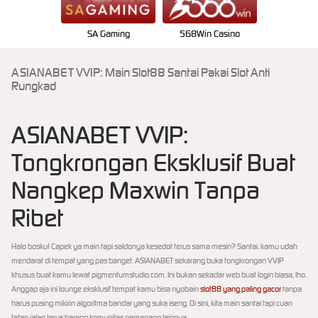
SA Gaming
568Win Casino
ASIANABET VVIP: Main Slot88 Santai Pakai Slot Anti
Rungkad
ASIANABET VVIP:
Tongkrongan Eksklusif Buat
Nangkep Maxwin Tanpa
Ribet
Halo bosku! Capek ya main tapi saldonya kesedot terus sama mesin? Santai, kamu udah
mendarat di tempat yang pas banget. ASIANABET sekarang buka tongkrongan VVIP
khusus buat kamu lewat pigmentumstudio.com. Ini bukan sekadar web buat login biasa, lho.
Anggap aja ini lounge eksklusif tempat kamu bisa nyobain
slot88 yang paling gacor
tanpa
harus pusing mikirin algoritma bandar yang suka iseng. Di sini, kita main santai tapi cuan
tetap jalan terus bareng komunitas pemenang lainnya.