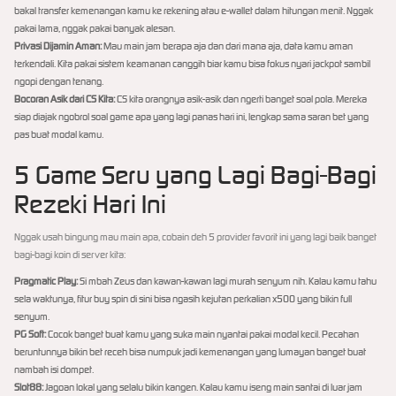
bakal transfer kemenangan kamu ke rekening atau e-wallet dalam hitungan menit. Nggak
pakai lama, nggak pakai banyak alesan.
Privasi Dijamin Aman:
Mau main jam berapa aja dan dari mana aja, data kamu aman
terkendali. Kita pakai sistem keamanan canggih biar kamu bisa fokus nyari jackpot sambil
ngopi dengan tenang.
Bocoran Asik dari CS Kita:
CS kita orangnya asik-asik dan ngerti banget soal pola. Mereka
siap diajak ngobrol soal game apa yang lagi panas hari ini, lengkap sama saran bet yang
pas buat modal kamu.
5 Game Seru yang Lagi Bagi-Bagi
Rezeki Hari Ini
Nggak usah bingung mau main apa, cobain deh 5 provider favorit ini yang lagi baik banget
bagi-bagi koin di server kita:
Pragmatic Play:
Si mbah Zeus dan kawan-kawan lagi murah senyum nih. Kalau kamu tahu
sela waktunya, fitur buy spin di sini bisa ngasih kejutan perkalian x500 yang bikin full
senyum.
PG Soft:
Cocok banget buat kamu yang suka main nyantai pakai modal kecil. Pecahan
beruntunnya bikin bet receh bisa numpuk jadi kemenangan yang lumayan banget buat
nambah isi dompet.
Slot88:
Jagoan lokal yang selalu bikin kangen. Kalau kamu iseng main santai di luar jam