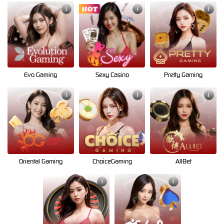
i
i
i
Evo Gaming
Sexy Casino
Pretty Gaming
i
i
i
Oriental Gaming
ChoiceGaming
AllBet
i
i