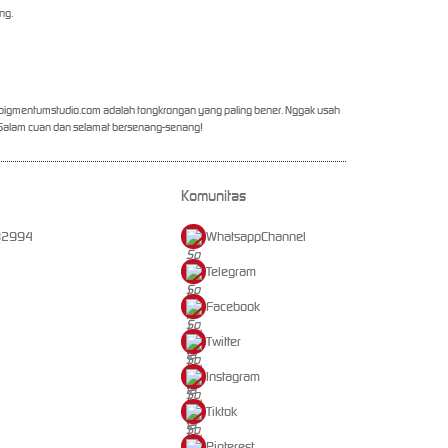
ng.
t, pigmentumstudio.com adalah tongkrongan yang paling bener. Nggak usah
ni. Salam cuan dan selamat bersenang-senang!
Komunitas
82994
WhatsappChannel
Telegram
Facebook
Twitter
Instagram
Tiktok
Pinterest