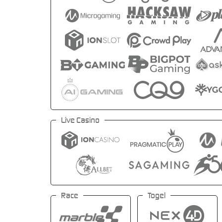
Live Casino
Race
Togel