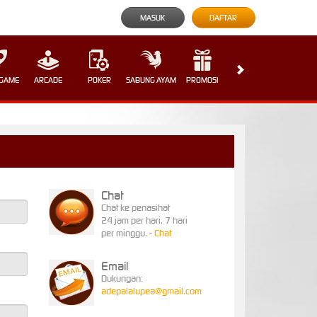
MASUK
DAFTAR
 GAME
ARCADE
POKER
SABUNG AYAM
PROMOSI
Chat
Chat ke penasihat
24 jam per hari, 7 hari
per minggu. -
Chat
Email
Dukungan:
adepalalupea@gmail.com