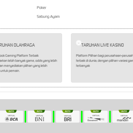
Poker
Sabung Ayam
RUHAN OLAHRAGA
TARUHAN LIVE KASINO
ook Gaming Platform Terbaik
Platform Pilihan bagi perusahaan-perusa
kan lebih banyak game, odds yang lebih
terbaik di dunia, dengan pilihan variasi g
 dan menyediakan pilihan yang lebih
terbanyak
untuk pemain.