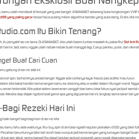
rongan Eksklusif Buat Nangkep
ai, kamu udah mendarat di tempat yang pas banget. ASIANABET sekarang buka tongkrongan VVIP 
lot88 yang paling gacor
tanpa harus pusing mikirin algoritma bandar yang suka iseng. Di sini, kita 
udio.com Itu Bikin Tenang?
h, itu penyakit server lama. Di ASIANABET, kita udah basmi tuntas masalah itu pakai fitur
Slot Anti 
h hari ini. Jadi, kamu nggak usah nebak-nebak buah manggis lagi. Cukup pantau, putar, dan nikmat
nget Buat Cari Cuan
amu gabung di server asik ini:
encet spin, berhentinya presisi banget. Nggak ada ceritanya layar freeze pas scatter mau turun.
Sistem kita bakal transfer kemenangan kamu ke rekening atau e-wallet dalam hitungan menit. Ngga
 aman terkendali. Kita pakai sistem keamanan canggih biar kamu bisa fokus nyari jackpot sambil
pola. Mereka siap diajak ngobrol soal game apa yang lagi panas hari ini, lengkap sama saran bet y
Bagi Rezeki Hari Ini
 baik banget bagi-bagi koin di server kita:
kamu tahu sela waktunya, fitur buy spin di sini bisa ngasih kejutan perkalian x500 yang bikin fu
. Pecahan beruntunnya bikin bet receh bisa numpuk jadi kemenangan yang lumayan banget buat 
di luar jam sibuk, sering banget lho dapet kejutan jackpot progresif yang nggak disangka-sangka.