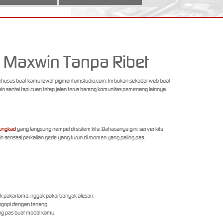
IDR
945,500.00
Sweet Bonanza 1000
nusaten****a
IDR
726,790.00
Rujak Bonanza 1000
 Maxwin Tanpa Ribet
n****g
IDR
622,000.00
khusus buat kamu lewat pigmentumstudio.com. Ini bukan sekadar web buat
Mahjong Ways
main santai tapi cuan tetap jalan terus bareng komunitas pemenang lainnya.
nusaten****a
IDR
592,560.00
Mahjong Wins - Gong Xi Fa Cai
Rungkad
yang langsung nempel di sistem kita. Bahasanya gini: server kita
in sensasi perkalian gede yang turun di momen yang paling pas.
na****8
IDR
525,750.00
Mahjong Wins 3 – Black Scatter
sio****9
IDR
435,600.00
Mahjong Wins 3 – Black Scatter
k pakai lama, nggak pakai banyak alesan.
 ngopi dengan tenang.
sio****9
ang pas buat modal kamu.
IDR
424,500.00