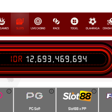
 GAMES
SLOTS
LIVE CASINO
RACE
TOGEL
OLAHRAGA
CRASH
IDR
12,693,469,694
i
i
i
a
PG Soft
Slot88 x PP