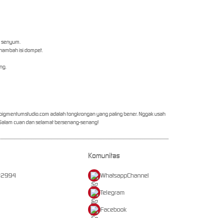
Mahjong Wins 3 – Black Scatter
ll senyum.
nambah isi dompet.
ng.
t, pigmentumstudio.com adalah tongkrongan yang paling bener. Nggak usah
ni. Salam cuan dan selamat bersenang-senang!
Komunitas
82994
WhatsappChannel
Telegram
Facebook