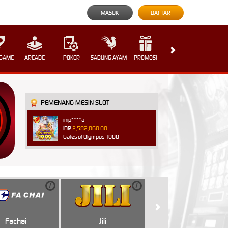
MASUK
DAFTAR
 GAME
ARCADE
POKER
SABUNG AYAM
PROMOSI
PEMENANG MESIN SLOT
inip****a
IDR
2,582,860.00
Gates of Olympus 1000
e****6
IDR
1,976,000.00
Mahjong Wins Bonus
i
i
i
n****g
IDR
956,000.00
No Limit City
Mahjong Ways
Fachai
Jili
t****t