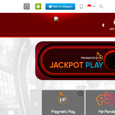
Main di Telegram
HOT
JACKPOT
PLAY
i
Pragmatic Play
Fat Pand