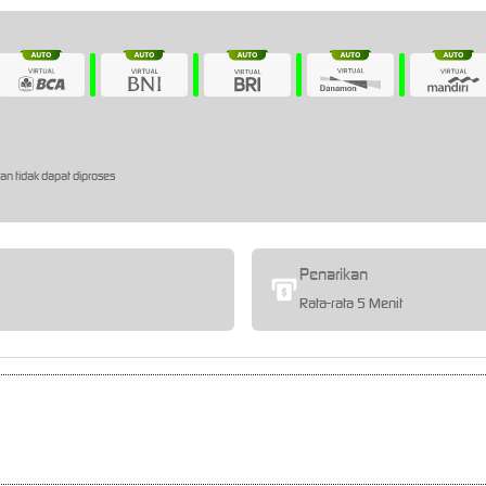
an tidak dapat diproses
Penarikan
Rata-rata 5 Menit