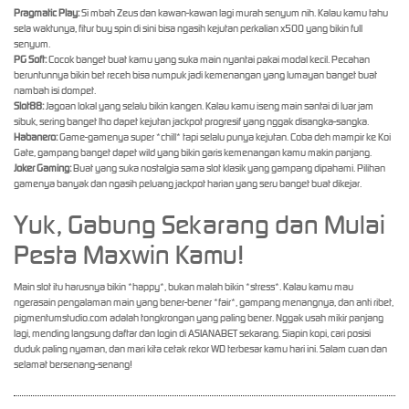
Pragmatic Play:
Si mbah Zeus dan kawan-kawan lagi murah senyum nih. Kalau kamu tahu
sela waktunya, fitur buy spin di sini bisa ngasih kejutan perkalian x500 yang bikin full
senyum.
PG Soft:
Cocok banget buat kamu yang suka main nyantai pakai modal kecil. Pecahan
beruntunnya bikin bet receh bisa numpuk jadi kemenangan yang lumayan banget buat
nambah isi dompet.
Slot88:
Jagoan lokal yang selalu bikin kangen. Kalau kamu iseng main santai di luar jam
sibuk, sering banget lho dapet kejutan jackpot progresif yang nggak disangka-sangka.
Habanero:
Game-gamenya super *chill* tapi selalu punya kejutan. Coba deh mampir ke Koi
Gate, gampang banget dapet wild yang bikin garis kemenangan kamu makin panjang.
Joker Gaming:
Buat yang suka nostalgia sama slot klasik yang gampang dipahami. Pilihan
gamenya banyak dan ngasih peluang jackpot harian yang seru banget buat dikejar.
Yuk, Gabung Sekarang dan Mulai
Pesta Maxwin Kamu!
Main slot itu harusnya bikin *happy*, bukan malah bikin *stress*. Kalau kamu mau
ngerasain pengalaman main yang bener-bener *fair*, gampang menangnya, dan anti ribet,
pigmentumstudio.com adalah tongkrongan yang paling bener. Nggak usah mikir panjang
lagi, mending langsung daftar dan login di ASIANABET sekarang. Siapin kopi, cari posisi
duduk paling nyaman, dan mari kita cetak rekor WD terbesar kamu hari ini. Salam cuan dan
selamat bersenang-senang!