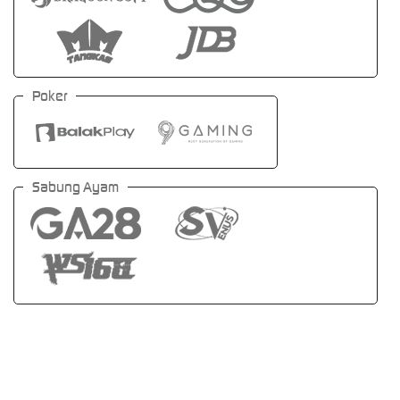
Poker
Sabung Ayam