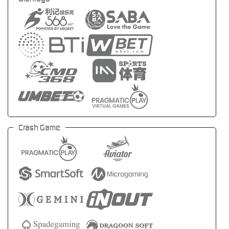
Crash Game