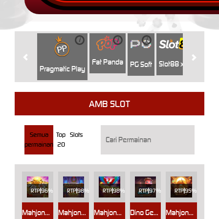
i
i
i
i
i
Facha
Fat Panda
Slot88 x PP
PG Soft
Pragmatic Play
AMB SLOT
Semua
Top
Slots
permainan
20
RTP
96%
RTP
98%
RTP
98%
RTP
97%
RTP
95%
Mahjong Legend
Mahjong Legend Xmas
Mahjong of the Phoenix
Dino Gems
Mahjong Legacy