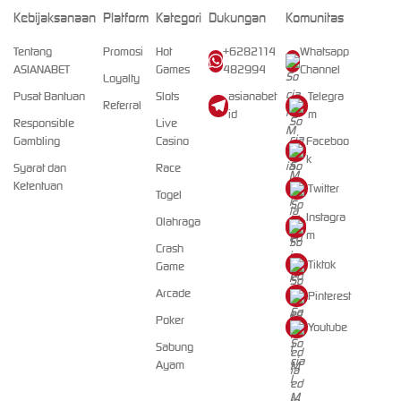
Kebijaksanaan
Platform
Kategori
Dukungan
Komunitas
Tentang
Promosi
Hot
+6282114
Whatsapp
ASIANABET
Games
482994
Channel
Loyalty
Pusat Bantuan
Slots
asianabet
Telegra
Referral
id
m
Responsible
Live
Gambling
Casino
Faceboo
k
Syarat dan
Race
Ketentuan
Twitter
Togel
Instagra
Olahraga
m
Crash
Tiktok
Game
Arcade
Pinterest
Poker
Youtube
Sabung
Ayam