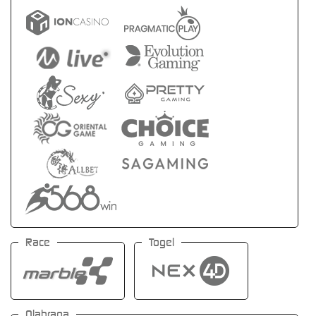
Race
Togel
Olahraga