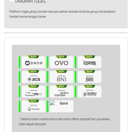
TARUHAN TOGEL
Platform togel yang menarik dari perusahan terbaik di dunia yang menawarkan
hadiah kemenangan besar
* Selama bank maintenance dan bank offline deposit dan penarikan
tidak dapat diproses