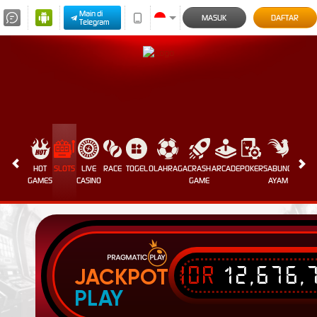
Main di
MASUK
DAFTAR
Telegram
HOT
SLOTS
LIVE
RACE
TOGEL
OLAHRAGA
CRASH
ARCADE
POKER
SABUNG
PROMO
GAMES
CASINO
GAME
AYAM
IDR
12,676,
JACKPOT
PLAY