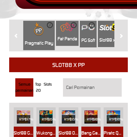
i
i
i
i
i
Facha
Fat Panda
Slot88 x PP
PG Soft
Pragmatic Play
SLOT88 X PP
Semua
Top
Slots
permainan
20
RTP
97%
RTP
95%
RTP
95%
RTP
98%
RTP
98%
Slot88 Gates of Olympus Super Scatter
Wukong - Black Scatter
Slot88 Olympus 1000
Bang Gacor 1000
Pirate Quest 1000