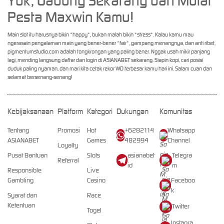
Yuk, Gabung Sekarang dan Mulai
Pesta Maxwin Kamu!
Main slot itu harusnya bikin *happy*, bukan malah bikin *stress*. Kalau kamu mau
ngerasain pengalaman main yang bener-bener *fair*, gampang menangnya, dan anti ribet,
pigmentumstudio.com adalah tongkrongan yang paling bener. Nggak usah mikir panjang
lagi, mending langsung daftar dan login di ASIANABET sekarang. Siapin kopi, cari posisi
duduk paling nyaman, dan mari kita cetak rekor WD terbesar kamu hari ini. Salam cuan dan
selamat bersenang-senang!
Kebijaksanaan
Platform
Kategori
Dukungan
Komunitas
Tentang
Promosi
Hot
+6282114
Whatsapp
ASIANABET
Games
482994
Channel
Loyalty
Pusat Bantuan
Slots
asianabet
Telegra
Referral
id
m
Responsible
Live
Gambling
Casino
Faceboo
k
Syarat dan
Race
Ketentuan
Twitter
Togel
Instagra