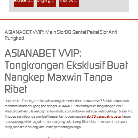
Slot88 Gems
Mighty Hercules
Thor vs Hercules
ASIANABET VVIP: Main Slot88 Santai Pakai Slot Anti
Rungkad
ASIANABET VVIP:
Tongkrongan Eksklusif Buat
Nangkep Maxwin Tanpa
Ribet
Halo bosku! Capek ya main tapi saldonya kesedot terus sama mesin? Santai, kamu udah
mendarat di tempat yang pas banget. ASIANABET sekarang buka tongkrongan VVIP
khusus buat kamu lewat pigmentumstudio.com. Ini bukan sekadar web buat login biasa, lho.
Anggap aja ini lounge eksklusif tempat kamu bisa nyobain
slot88 yang paling gacor
tanpa
harus pusing mikirin algoritma bandar yang suka iseng. Di sini, kita main santai tapi cuan
tetap jalan terus bareng komunitas pemenang lainnya.