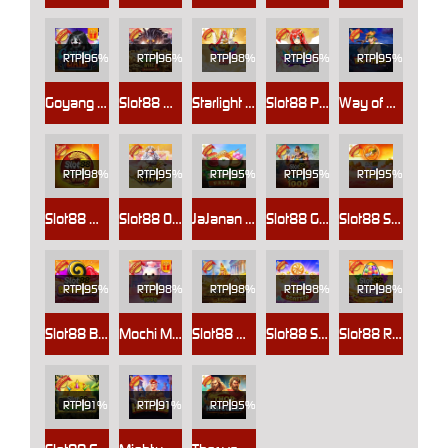
RTP
96%
RTP
96%
RTP
98%
RTP
96%
RTP
95%
Goyang Gaib
Slot88 Mahjong Wins 3 Black Scatter
Starlight Princess 1000
Slot88 Princess
Way of Ninja
RTP
98%
RTP
95%
RTP
95%
RTP
95%
RTP
95%
Slot88 Mahjong Wins 2
Slot88 Olympus
JaJanan Pasar
Slot88 Gates of Gatot Kaca 1000
Slot88 Sweet Bonanza 1000
RTP
95%
RTP
98%
RTP
98%
RTP
98%
RTP
98%
Slot88 Bonanza
Mochi Mania 1000
Slot88 Wisdom of Athena 1000
Slot88 Sweet Bonanza Super Scatter
Slot88 Rush
RTP
91%
RTP
91%
RTP
95%