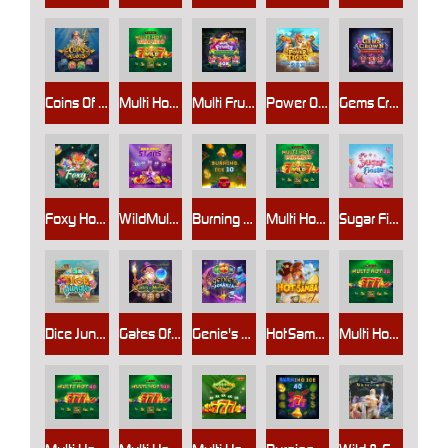
Coins Of Atlantis
Multi Hot 5 Super Wilds
Multi Fruits Charging Wilds
Power Of Tiger
Gems Crown Charging Wilds
Foxy Hot 20
WildMultiStar
Burning Ice 10
Multi Hot 5 Burn Wilds
Sugar Fiesta
Dice Jungle
Gates Of Merlyn
Genie's Bonanza
HotSamba
Multi Hot 20