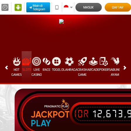
Main di
MASUK
DAFTAR
Telegram
HOT
SLOTS
LIVE
RACE
TOGEL
OLAHRAGA
CRASH
ARCADE
POKER
SABUNG
PROMO
GAMES
CASINO
GAME
AYAM
IDR
12,673,
JACKPOT
PLAY