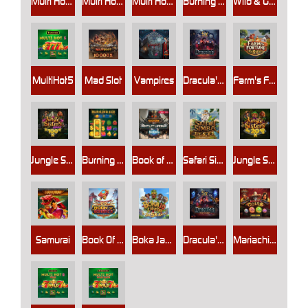
Multi Hot 40
Multi Hot 10
Multi Hot Ways
Burning Ice 40
Wild & Gods
MultiHot5
Mad Slot
Vampires
Dracula's Fortune
Farm's Fortune
Jungle Sisters Deluxe
Burning Ice
Book of Futuria
Safari Simba
Jungle Sisters
Samurai
Book Of Bonanza
Boka Jamba 10
Dracula's Fortune Halloween Edition
Mariachi Coins