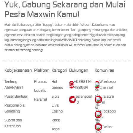
Yuk, Gabung Sekarang dan Mulai
Pesta Maxwin Kamu!
Main slot itu harusnya bikin *happy*, bukan malah bikin *stress*. Kalau kamu mau
ngerasain pengalaman main yang bener-bener *fair*, gampang menangnya, dan anti ribet,
pigmentumstudio.com adalah tongkrongan yang paling bener. Nggak usah mikir panjang
lagi, mending langsung daftar dan login di ASIANABET sekarang. Siapin kopi, cari posisi
duduk paling nyaman, dan mari kita cetak rekor WD terbesar kamu hari ini. Salam cuan dan
selamat bersenang-senang!
Kebijaksanaan
Platform
Kategori
Dukungan
Komunitas
Tentang
Promosi
Hot
+6282114
Whatsapp
ASIANABET
Games
482994
Channel
Loyalty
Pusat Bantuan
Slots
asianabet
Telegra
Referral
id
m
Responsible
Live
Gambling
Casino
Faceboo
k
Syarat dan
Race
Ketentuan
Twitter
Togel