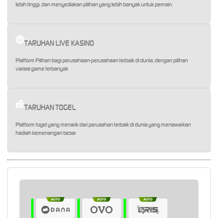
lebih tinggi, dan menyediakan pilihan yang lebih banyak untuk pemain.
TARUHAN LIVE KASINO
Platform Pilihan bagi perusahaan-perusahaan terbaik di dunia, dengan pilihan
variasi game terbanyak
TARUHAN TOGEL
Platform togel yang menarik dari perusahan terbaik di dunia yang menawarkan
hadiah kemenangan besar