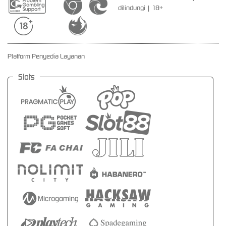
dilindungi | 18+
Platform Penyedia Layanan
Slots