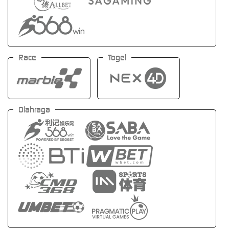
Race
Togel
Olahraga