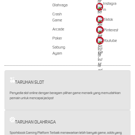
Instagra
Olahraga
m
Crash
Tiktok
Game
Arcade
Pinterest
Poker
Youtube
Sabung
Ayam
TARUHAN SLOT
Penyedia slot online dengan beragam pilihan game menarik yang memudahkan
pemain untuk mencapai jackpot
TARUHAN OLAHRAGA
Sportsbook Gaming Platform Terbaik menawarkan lebih banyak game, odds yang