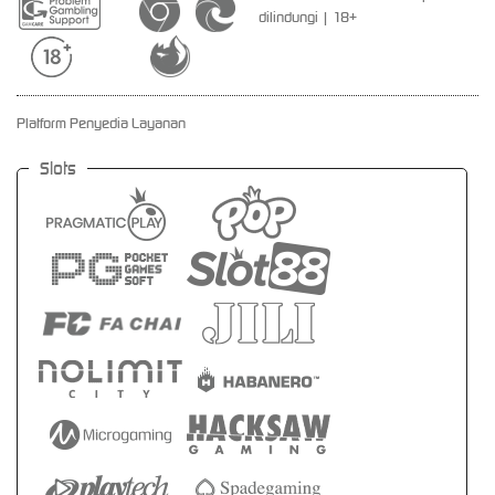
dilindungi | 18+
Platform Penyedia Layanan
Slots