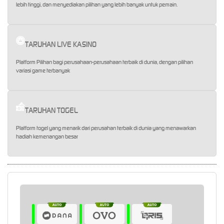
lebih tinggi, dan menyediakan pilihan yang lebih banyak untuk pemain.
TARUHAN LIVE KASINO
Platform Pilihan bagi perusahaan-perusahaan terbaik di dunia, dengan pilihan
variasi game terbanyak
TARUHAN TOGEL
Platform togel yang menarik dari perusahan terbaik di dunia yang menawarkan
hadiah kemenangan besar