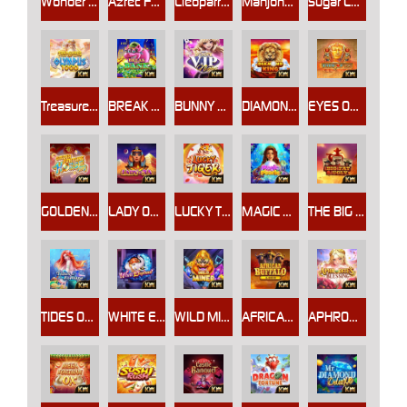
Wonder Ace
Aztec Fortune
Cleopatra's Fortune Ways
Mahjong Dragon Ways
Sugar Candy Bonanza
Treasures of Olympus 1000
BREAK THE BANK
BUNNY VIP NIGHT
DIAMOND KING
EYES OF RA
GOLDEN FORTUNE HORSE
LADY OF RA
LUCKY TIGER
MAGIC PEARLS
THE BIG THE FAT THE UGLY
TIDES OF FORTUNE
WHITE ELEPHANT
WILD MINER
AFRICAN BUFFALO 5000
APHRODITE’S BLESSING