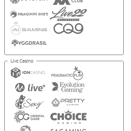
Live Casino