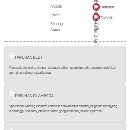
Arcade
Pinterest
Poker
Youtube
Sabung
Ayam
TARUHAN SLOT
Penyedia slot online dengan beragam pilihan game menarik yang memudahkan
pemain untuk mencapai jackpot
TARUHAN OLAHRAGA
Sportsbook Gaming Platform Terbaik menawarkan lebih banyak game, odds yang
lebih tinggi, dan menyediakan pilihan yang lebih banyak untuk pemain.