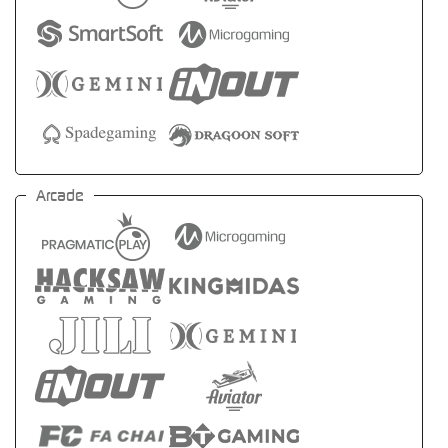
Arcade