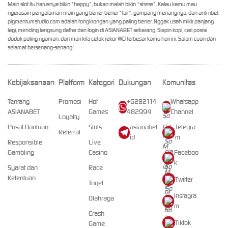
Main slot itu harusnya bikin *happy*, bukan malah bikin *stress*. Kalau kamu mau
ngerasain pengalaman main yang bener-bener *fair*, gampang menangnya, dan anti ribet,
pigmentumstudio.com adalah tongkrongan yang paling bener. Nggak usah mikir panjang
lagi, mending langsung daftar dan login di ASIANABET sekarang. Siapin kopi, cari posisi
duduk paling nyaman, dan mari kita cetak rekor WD terbesar kamu hari ini. Salam cuan dan
selamat bersenang-senang!
Kebijaksanaan
Platform
Kategori
Dukungan
Komunitas
Tentang
Promosi
Hot
+6282114
Whatsapp
ASIANABET
Games
482994
Channel
Loyalty
Pusat Bantuan
Slots
asianabet
Telegra
Referral
id
m
Responsible
Live
Gambling
Casino
Faceboo
k
Syarat dan
Race
Ketentuan
Twitter
Togel
Instagra
Olahraga
m
Crash
Tiktok
Game