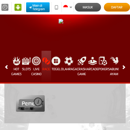
Main di
MASUK
DAFTAR
Telegram
HOT
SLOTS
LIVE
RACE
TOGEL
OLAHRAGA
CRASH
ARCADE
POKER
SABUNG
PROMO
GAMES
CASINO
GAME
AYAM
i