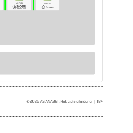
©2026 ASIANABET. Hak cipta dilindungi | 18+