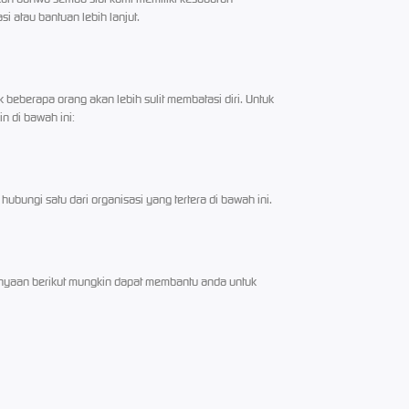
 atau bantuan lebih lanjut.
berapa orang akan lebih sulit membatasi diri. Untuk
 di bawah ini:
ubungi satu dari organisasi yang tertera di bawah ini.
tanyaan berikut mungkin dapat membantu anda untuk