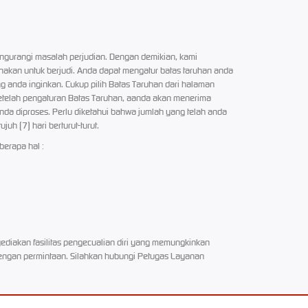
engurangi masalah perjudian. Dengan demikian, kami
kan untuk berjudi. Anda dapat mengatur batas taruhan anda
 anda inginkan. Cukup pilih Batas Taruhan dari halaman
Setelah pengaturan Batas Taruhan, aanda akan menerima
da diproses. Perlu diketahui bahwa jumlah yang telah anda
 (7) hari berturut-turut.
erapa hal :
ediakan fasilitas pengecualian diri yang memungkinkan
engan permintaan. Silahkan hubungi Petugas Layanan