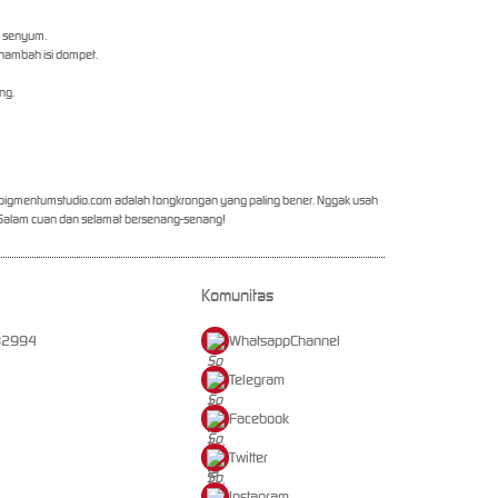
ll senyum.
nambah isi dompet.
ng.
t, pigmentumstudio.com adalah tongkrongan yang paling bener. Nggak usah
ni. Salam cuan dan selamat bersenang-senang!
Komunitas
82994
WhatsappChannel
Telegram
Facebook
Twitter
Instagram