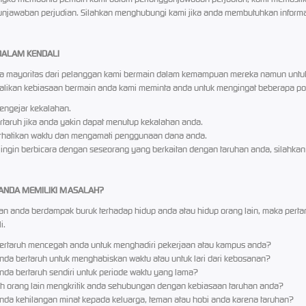
njawaban perjudian. Silahkan menghubungi kami jika anda membutuhkan informasi
DALAM KENDALI
 mayoritas dari pelanggan kami bermain dalam kemampuan mereka namun untuk be
likan kebiasaan bermain anda kami meminta anda untuk mengingat beberapa poin
engejar kekalahan.
taruh jika anda yakin dapat menutup kekalahan anda.
erhatikan waktu dan mengamati penggunaan dana anda.
 ingin berbicara dengan seseorang yang berkaitan dengan taruhan anda, silahkan h
ANDA MEMILIKI MASALAH?
han anda berdampak buruk terhadap hidup anda atau hidup orang lain, maka per
i.
ertaruh mencegah anda untuk menghadiri pekerjaan atau kampus anda?
da bertaruh untuk menghabiskan waktu atau untuk lari dari kebosanan?
da bertaruh sendiri untuk periode waktu yang lama?
h orang lain mengkritik anda sehubungan dengan kebiasaan taruhan anda?
da kehilangan minat kepada keluarga, teman atau hobi anda karena taruhan?