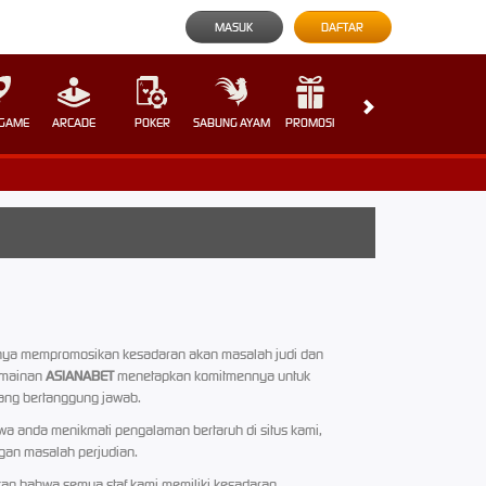
MASUK
DAFTAR
 GAME
ARCADE
POKER
SABUNG AYAM
PROMOSI
nya mempromosikan kesadaran akan masalah judi dan
rmainan
ASIANABET
menetapkan komitmennya untuk
yang bertanggung jawab.
a anda menikmati pengalaman bertaruh di situs kami,
gan masalah perjudian.
an bahwa semua staf kami memiliki kesadaran