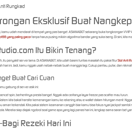
Anti Rungkad
rongan Eksklusif Buat Nangkep
ai, kamu udah mendarat di tempat yang pas banget. ASIANABET sekarang buka tongkrongan VVIP 
lot88 yang paling gacor
tanpa harus pusing mikirin algoritma bandar yang suka iseng. Di sini, kita 
udio.com Itu Bikin Tenang?
h, itu penyakit server lama. Di ASIANABET, kita udah basmi tuntas masalah itu pakai fitur
Slot Anti 
h hari ini. Jadi, kamu nggak usah nebak-nebak buah manggis lagi. Cukup pantau, putar, dan nikmat
nget Buat Cari Cuan
amu gabung di server asik ini:
encet spin, berhentinya presisi banget. Nggak ada ceritanya layar freeze pas scatter mau turun.
Sistem kita bakal transfer kemenangan kamu ke rekening atau e-wallet dalam hitungan menit. Ngga
 aman terkendali. Kita pakai sistem keamanan canggih biar kamu bisa fokus nyari jackpot sambil
pola. Mereka siap diajak ngobrol soal game apa yang lagi panas hari ini, lengkap sama saran bet y
Bagi Rezeki Hari Ini