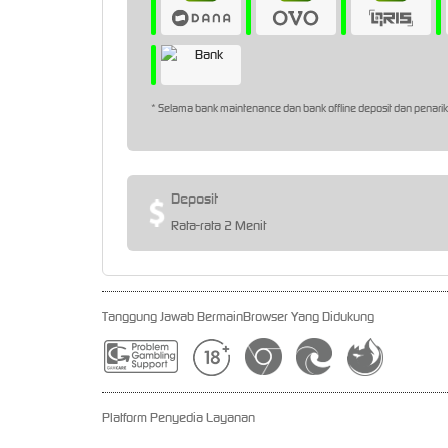
* Selama bank maintenance dan bank offline deposit dan penarik
Deposit
Rata-rata 2 Menit
Tanggung Jawab Bermain
Browser Yang Didukung
Platform Penyedia Layanan