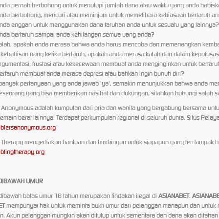
nda pernah berbohong untuk menutupi jumlah dana atau waktu yang anda habiska
nda berbohong, mencuri atau meminjam untuk memelihara kebiasaan bertaruh a
nda enggan untuk menggunakan dana taruhan anda untuk sesuatu yang lainnya?
nda bertaruh sampai anda kehilangan semua uang anda?
kalah, apakah anda merasa bahwa anda harus mencoba dan memenangkan kemba
 kehabisan uang ketika bertaruh, apakah anda merasa kalah dan dalam keputusas
gumentasi, frustasi atau kekecewaan membuat anda menginginkan untuk bertaruh
rtaruh membuat anda merasa depresi atau bahkan ingin bunuh diri?
banyak pertanyaan yang anda jawab 'ya', semakin menunjukkan bahwa anda memi
seorang yang bisa memberikan nasihat dan dukungan, silahkan hubungi salah satu 
 Anonymous adalah kumpulan dari pria dan wanita yang bergabung bersama unt
main berat lainnya. Terdapat perkumpulan regional di seluruh dunia. Situs Pela
blersanonymous.org
Therapy menyediakan bantuan dan bimbingan untuk siapapun yang terdampak buruk 
lingtherapy.org
 DIBAWAH UMUR
dibawah batas umur 18 tahun merupakan tindakan ilegal di
ASIANABET
.
ASIANAB
ET
mempunyai hak untuk meminta bukti umur dari pelanggan manapun dan untuk m
n. Akun pelanggan mungkin akan ditutup untuk sementara dan dana akan ditahan