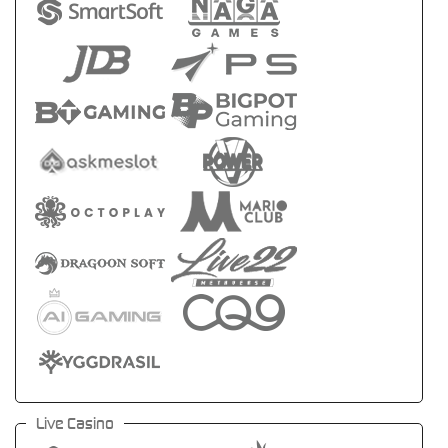
Live Casino