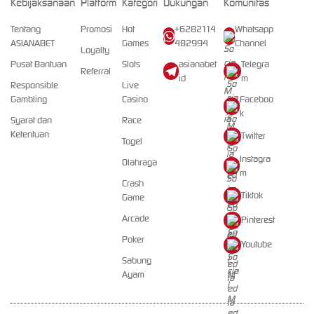
Kebijaksanaan
Platform
Kategori
Dukungan
Komunitas
Tentang
Promosi
Hot
+6282114
Whatsapp
ASIANABET
Games
482994
Channel
Loyalty
Pusat Bantuan
Slots
asianabet
Telegra
Referral
id
m
Responsible
Live
Gambling
Casino
Faceboo
k
Syarat dan
Race
Ketentuan
Twitter
Togel
Instagra
Olahraga
m
Crash
Tiktok
Game
Arcade
Pinterest
Poker
Youtube
Sabung
Ayam