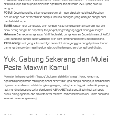
sela waktunya, fitur buy spin di sini bisa ngasih kejutan perkalian x500 yang bikin full
senyum.
PG Soft:
Cocok banget buat kamu yang suka main nyantai pakai modal kecil. Pecahan
beruntunnya bikin bet receh bisa numpuk jadi kemenangan yang lumayan banget buat
nambah isi dompet.
Slot88:
Jagoan lokal yang selalu bikin kangen. Kalau kamu iseng main santai di luar jam
sibuk, sering banget lho dapet kejutan jackpot progresif yang nggak disangka-sangka.
Habanero:
Game-gamenya super *chill* tapi selalu punya kejutan. Coba deh mampir ke Koi
Gate, gampang banget dapet wild yang bikin garis kemenangan kamu makin panjang.
Joker Gaming:
Buat yang suka nostalgia sama slot klasik yang gampang dipahami. Pilihan
gamenya banyak dan ngasih peluang jackpot harian yang seru banget buat dikejar.
Yuk, Gabung Sekarang dan Mulai
Pesta Maxwin Kamu!
Main slot itu harusnya bikin *happy*, bukan malah bikin *stress*. Kalau kamu mau
ngerasain pengalaman main yang bener-bener *fair*, gampang menangnya, dan anti ribet,
pigmentumstudio.com adalah tongkrongan yang paling bener. Nggak usah mikir panjang
lagi, mending langsung daftar dan login di ASIANABET sekarang. Siapin kopi, cari posisi
duduk paling nyaman, dan mari kita cetak rekor WD terbesar kamu hari ini. Salam cuan dan
selamat bersenang-senang!