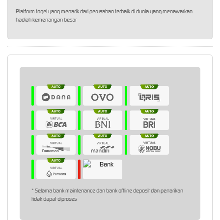
Platform togel yang menarik dari perusahan terbaik di dunia yang menawarkan
hadiah kemenangan besar
* Selama bank maintenance dan bank offline deposit dan penarikan
tidak dapat diproses