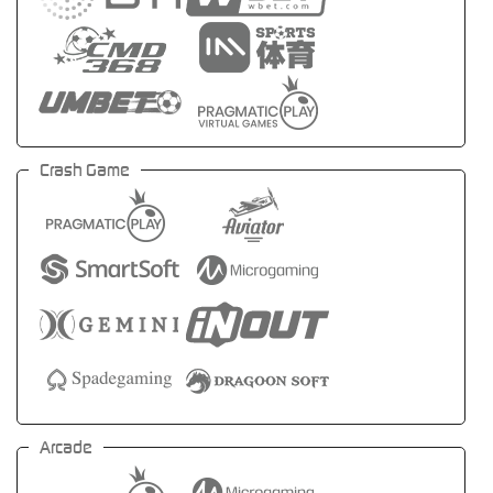
Crash Game
Arcade