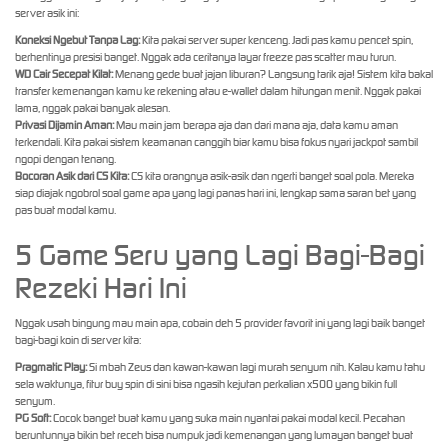
server asik ini:
Koneksi Ngebut Tanpa Lag:
Kita pakai server super kenceng. Jadi pas kamu pencet spin,
berhentinya presisi banget. Nggak ada ceritanya layar freeze pas scatter mau turun.
WD Cair Secepat Kilat:
Menang gede buat jajan liburan? Langsung tarik aja! Sistem kita bakal
transfer kemenangan kamu ke rekening atau e-wallet dalam hitungan menit. Nggak pakai
lama, nggak pakai banyak alesan.
Privasi Dijamin Aman:
Mau main jam berapa aja dan dari mana aja, data kamu aman
terkendali. Kita pakai sistem keamanan canggih biar kamu bisa fokus nyari jackpot sambil
ngopi dengan tenang.
Bocoran Asik dari CS Kita:
CS kita orangnya asik-asik dan ngerti banget soal pola. Mereka
siap diajak ngobrol soal game apa yang lagi panas hari ini, lengkap sama saran bet yang
pas buat modal kamu.
5 Game Seru yang Lagi Bagi-Bagi
Rezeki Hari Ini
Nggak usah bingung mau main apa, cobain deh 5 provider favorit ini yang lagi baik banget
bagi-bagi koin di server kita:
Pragmatic Play:
Si mbah Zeus dan kawan-kawan lagi murah senyum nih. Kalau kamu tahu
sela waktunya, fitur buy spin di sini bisa ngasih kejutan perkalian x500 yang bikin full
senyum.
PG Soft:
Cocok banget buat kamu yang suka main nyantai pakai modal kecil. Pecahan
beruntunnya bikin bet receh bisa numpuk jadi kemenangan yang lumayan banget buat