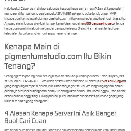
Halo bosku! Capek ya main tapi saldonya kesedot terus sama mesin? Santai, kamu udah
mendarat di tempat yang pas banget. ASIANABET sekarang buka tongkrongan VVIP
khusus buat kamu lewat pigmentumstudio.com. Ini bukan sekadar web buat login biasa, lho.
Anggap aja ini lounge eksklusif tempat kamu bisa nyobain
slot88 yang paling gacor
tanpa
harus pusing mikirin algoritma bandar yang suka iseng. Di sini, kita main santai tapi cuan
tetap jalan terus bareng komunitas pemenang lainnya.
Kenapa Main di
pigmentumstudio.com Itu Bikin
Tenang?
Sering ngerasa pas lagi seru-serunya spin eh tiba-tiba putaran jadi berat? Nah, itu penyakit
server lama. Di ASIANABET, kita udah basmi tuntas masalah itu pakai fitur
Slot Anti Rungkad
yang langsung nempel di sistem kita. Bahasanya gini: server kita langsung ngobrol sama
pusatnya provider buat ngambil data RTP paling fresh hari ini. Jadi, kamu nggak usah nebak-
nebak buah manggis lagi. Cukup pantau, putar, dan nikmatin sensasi perkalian gede yang
turun di momen yang paling pas.
4 Alasan Kenapa Server Ini Asik Banget
Buat Cari Cuan
Kita nggak suka ngasih janji ribet, langsung aja rasain sendiri bedanya pas kamu gabung di