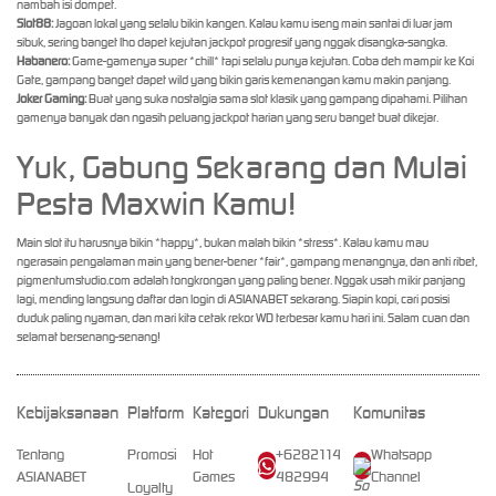
nambah isi dompet.
Slot88:
Jagoan lokal yang selalu bikin kangen. Kalau kamu iseng main santai di luar jam
sibuk, sering banget lho dapet kejutan jackpot progresif yang nggak disangka-sangka.
Habanero:
Game-gamenya super *chill* tapi selalu punya kejutan. Coba deh mampir ke Koi
Gate, gampang banget dapet wild yang bikin garis kemenangan kamu makin panjang.
Joker Gaming:
Buat yang suka nostalgia sama slot klasik yang gampang dipahami. Pilihan
gamenya banyak dan ngasih peluang jackpot harian yang seru banget buat dikejar.
Yuk, Gabung Sekarang dan Mulai
Pesta Maxwin Kamu!
Main slot itu harusnya bikin *happy*, bukan malah bikin *stress*. Kalau kamu mau
ngerasain pengalaman main yang bener-bener *fair*, gampang menangnya, dan anti ribet,
pigmentumstudio.com adalah tongkrongan yang paling bener. Nggak usah mikir panjang
lagi, mending langsung daftar dan login di ASIANABET sekarang. Siapin kopi, cari posisi
duduk paling nyaman, dan mari kita cetak rekor WD terbesar kamu hari ini. Salam cuan dan
selamat bersenang-senang!
Kebijaksanaan
Platform
Kategori
Dukungan
Komunitas
Tentang
Promosi
Hot
+6282114
Whatsapp
ASIANABET
Games
482994
Channel
Loyalty