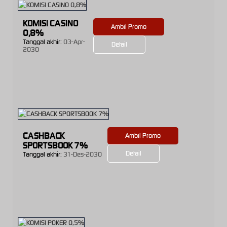
KOMISI CASINO
Ambil Promo
0,8%
Tanggal akhir:
03-Apr-
Detail
2030
CASHBACK
Ambil Promo
SPORTSBOOK 7%
Detail
Tanggal akhir:
31-Des-2030