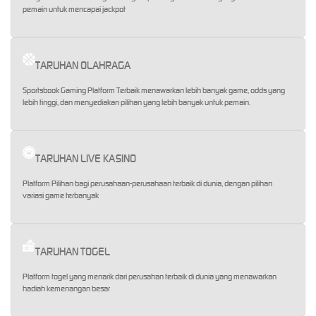
pemain untuk mencapai jackpot
TARUHAN OLAHRAGA
Sportsbook Gaming Platform Terbaik menawarkan lebih banyak game, odds yang
lebih tinggi, dan menyediakan pilihan yang lebih banyak untuk pemain.
TARUHAN LIVE KASINO
Platform Pilihan bagi perusahaan-perusahaan terbaik di dunia, dengan pilihan
variasi game terbanyak
TARUHAN TOGEL
Platform togel yang menarik dari perusahan terbaik di dunia yang menawarkan
hadiah kemenangan besar