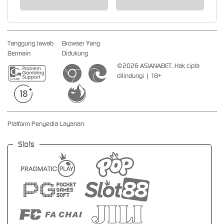
Tanggung Jawab
Browser Yang
Bermain
Didukung
©2026 ASIANABET. Hak cipta
dilindungi | 18+
Platform Penyedia Layanan
Slots