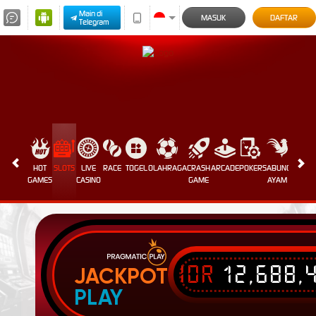
Main di
MASUK
DAFTAR
Telegram
HOT
SLOTS
LIVE
RACE
TOGEL
OLAHRAGA
CRASH
ARCADE
POKER
SABUNG
PROMO
GAMES
CASINO
GAME
AYAM
IDR
12,688,
JACKPOT
PLAY