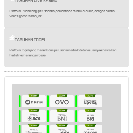
TARUHAN LIVE KASINO
Platform Pilihan bagi perusahaan-perusahaan terbaik di dunia, dengan pilihan
variasi game terbanyak
TARUHAN TOGEL
Platform togel yang menarik dari perusahan terbaik di dunia yang menawarkan
hadiah kemenangan besar