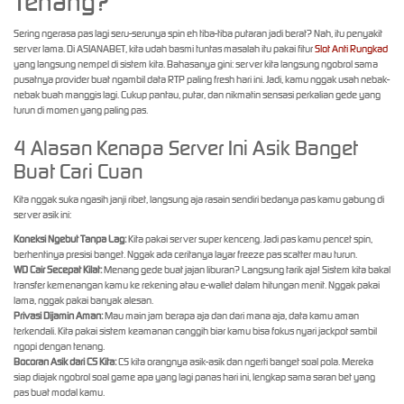
Tenang?
Sering ngerasa pas lagi seru-serunya spin eh tiba-tiba putaran jadi berat? Nah, itu penyakit
server lama. Di ASIANABET, kita udah basmi tuntas masalah itu pakai fitur
Slot Anti Rungkad
yang langsung nempel di sistem kita. Bahasanya gini: server kita langsung ngobrol sama
pusatnya provider buat ngambil data RTP paling fresh hari ini. Jadi, kamu nggak usah nebak-
nebak buah manggis lagi. Cukup pantau, putar, dan nikmatin sensasi perkalian gede yang
turun di momen yang paling pas.
4 Alasan Kenapa Server Ini Asik Banget
Buat Cari Cuan
Kita nggak suka ngasih janji ribet, langsung aja rasain sendiri bedanya pas kamu gabung di
server asik ini:
Koneksi Ngebut Tanpa Lag:
Kita pakai server super kenceng. Jadi pas kamu pencet spin,
berhentinya presisi banget. Nggak ada ceritanya layar freeze pas scatter mau turun.
WD Cair Secepat Kilat:
Menang gede buat jajan liburan? Langsung tarik aja! Sistem kita bakal
transfer kemenangan kamu ke rekening atau e-wallet dalam hitungan menit. Nggak pakai
lama, nggak pakai banyak alesan.
Privasi Dijamin Aman:
Mau main jam berapa aja dan dari mana aja, data kamu aman
terkendali. Kita pakai sistem keamanan canggih biar kamu bisa fokus nyari jackpot sambil
ngopi dengan tenang.
Bocoran Asik dari CS Kita:
CS kita orangnya asik-asik dan ngerti banget soal pola. Mereka
siap diajak ngobrol soal game apa yang lagi panas hari ini, lengkap sama saran bet yang
pas buat modal kamu.