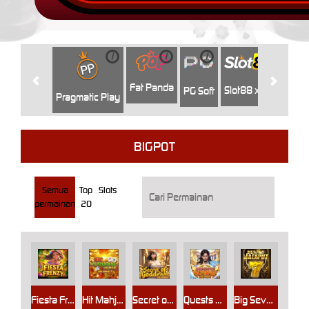
i
i
i
i
i
Facha
Fat Panda
Slot88 x PP
PG Soft
Pragmatic Play
BIGPOT
Semua
Top
Slots
permainan
20
Fiesta Frenzy
Hit Mahjong Wins
Secret of Goddess
Quests of Olympus
Big Sevens Jackpot