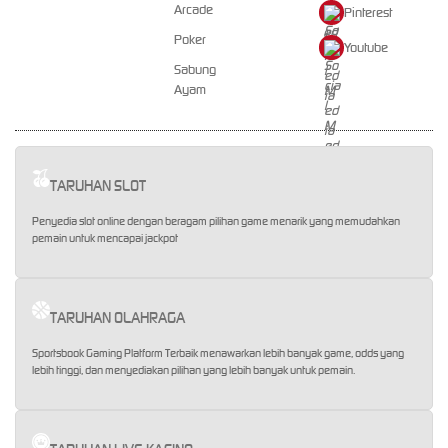
Arcade
Pinterest
Poker
Youtube
Sabung
Ayam
TARUHAN SLOT
Penyedia slot online dengan beragam pilihan game menarik yang memudahkan
pemain untuk mencapai jackpot
TARUHAN OLAHRAGA
Sportsbook Gaming Platform Terbaik menawarkan lebih banyak game, odds yang
lebih tinggi, dan menyediakan pilihan yang lebih banyak untuk pemain.