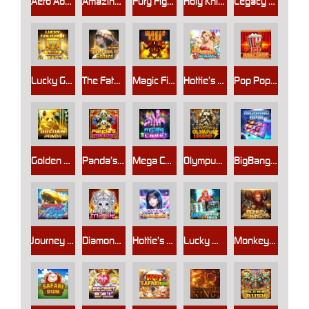
Aero Adventure
Amazing Soda Rush
Fury Fighters
Holy Knight
Legacy of Midas
Lucky Goldbar
The Fates of Sisters
Magic Fire
Hottie’s Vacation
Pop Popcorns
Golden Panda
Panda’s Jackpot
Mega Cave
Olympus Legend
BigBang Spin
Journey to the Abyss
Diamond Mask
Hottie’s Paradise
Lucky Waterfalls
Monkey King