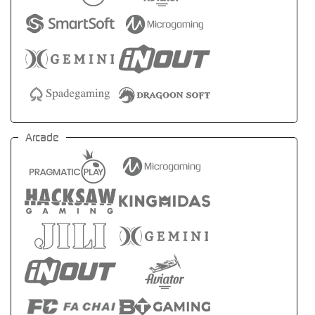
Arcade