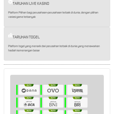
TARUHAN LIVE KASINO
Platform Pilihan bagi perusahaan-perusahaan terbaik di dunia, dengan pilihan
variasi game terbanyak
TARUHAN TOGEL
Platform togel yang menarik dari perusahan terbaik di dunia yang menawarkan
hadiah kemenangan besar