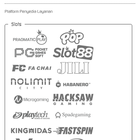
Platform Penyedia Layanan
Slots