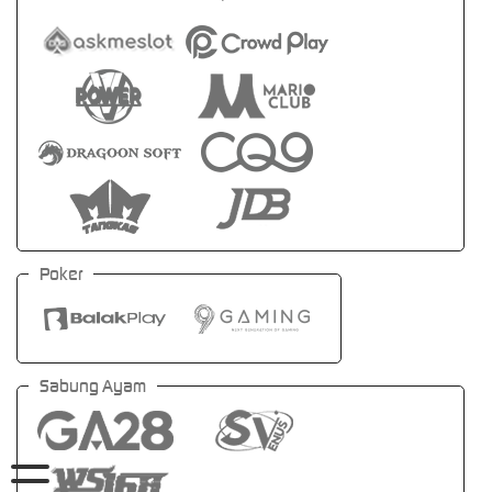
Poker
Sabung Ayam