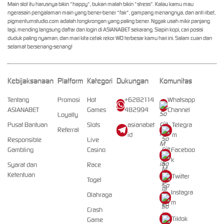
Main slot itu harusnya bikin *happy*, bukan malah bikin *stress*. Kalau kamu mau
ngerasain pengalaman main yang bener-bener *fair*, gampang menangnya, dan anti ribet,
pigmentumstudio.com adalah tongkrongan yang paling bener. Nggak usah mikir panjang
lagi, mending langsung daftar dan login di ASIANABET sekarang. Siapin kopi, cari posisi
duduk paling nyaman, dan mari kita cetak rekor WD terbesar kamu hari ini. Salam cuan dan
selamat bersenang-senang!
Kebijaksanaan
Platform
Kategori
Dukungan
Komunitas
Tentang
Promosi
Hot
+6282114
Whatsapp
ASIANABET
Games
482994
Channel
Loyalty
Pusat Bantuan
Slots
asianabet
Telegra
Referral
id
m
Responsible
Live
Gambling
Casino
Faceboo
k
Syarat dan
Race
Ketentuan
Twitter
Togel
Instagra
Olahraga
m
Crash
Tiktok
Game