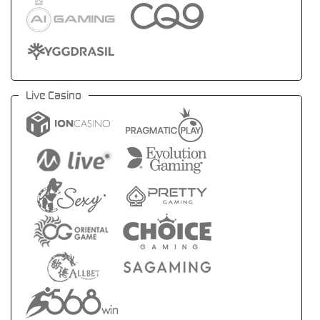
Live Casino