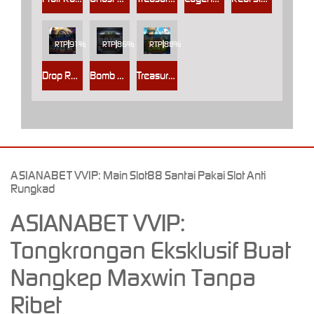
RTP
91%
RTP
86%
RTP
88%
Drop Racing
Bomb Defusal
Treasure Land
ASIANABET VVIP: Main Slot88 Santai Pakai Slot Anti
Rungkad
ASIANABET VVIP:
Tongkrongan Eksklusif Buat
Nangkep Maxwin Tanpa
Ribet