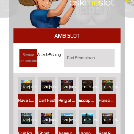
AMB SLOT
Semua
Arcade
Fishing
permainan
RTP
92%
RTP
93%
RTP
80%
RTP
84%
RTP
85%
Nova Crash : The Legends of Power
Dart Fest
Ring of Hopeful
Scoop Blessing
Horse Racing
RTP
89%
RTP
84%
RTP
89%
RTP
92%
RTP
93%
Fruit Roulette Slots
Ghost Busters
Treasure of Pirate
Lagend of Shooter
Real Slap