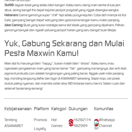
Slot88:
Jagoan lokal yang selalu bikin kangen. Kalau kamu iseng main santai di luar jam
sibuk, sering banget lho dapet kejutan jackpot progresif yang nggak disangka-sangka.
Habanero:
Game-gamenya super *chill* tapi selalu punya kejutan. Coba deh mampir ke Koi
Gate, gampang banget dapet wild yang bikin garis kemenangan kamu makin panjang.
Joker Gaming:
Buat yang suka nostalgia sama slot klasik yang gampang dipahami. Pilihan
gamenya banyak dan ngasih peluang jackpot harian yang seru banget buat dikejar.
Yuk, Gabung Sekarang dan Mulai
Pesta Maxwin Kamu!
Main slot itu harusnya bikin *happy*, bukan malah bikin *stress*. Kalau kamu mau
ngerasain pengalaman main yang bener-bener *fair*, gampang menangnya, dan anti ribet,
pigmentumstudio.com adalah tongkrongan yang paling bener. Nggak usah mikir panjang
lagi, mending langsung daftar dan login di ASIANABET sekarang. Siapin kopi, cari posisi
duduk paling nyaman, dan mari kita cetak rekor WD terbesar kamu hari ini. Salam cuan dan
selamat bersenang-senang!
Kebijaksanaan
Platform
Kategori
Dukungan
Komunitas
Tentang
Promosi
Hot
+6282114
Whatsapp
ASIANABET
Games
482994
Channel
Loyalty