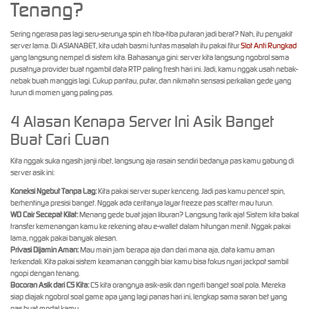
Tenang?
Sering ngerasa pas lagi seru-serunya spin eh tiba-tiba putaran jadi berat? Nah, itu penyakit
server lama. Di ASIANABET, kita udah basmi tuntas masalah itu pakai fitur
Slot Anti Rungkad
yang langsung nempel di sistem kita. Bahasanya gini: server kita langsung ngobrol sama
pusatnya provider buat ngambil data RTP paling fresh hari ini. Jadi, kamu nggak usah nebak-
nebak buah manggis lagi. Cukup pantau, putar, dan nikmatin sensasi perkalian gede yang
turun di momen yang paling pas.
4 Alasan Kenapa Server Ini Asik Banget
Buat Cari Cuan
Kita nggak suka ngasih janji ribet, langsung aja rasain sendiri bedanya pas kamu gabung di
server asik ini:
Koneksi Ngebut Tanpa Lag:
Kita pakai server super kenceng. Jadi pas kamu pencet spin,
berhentinya presisi banget. Nggak ada ceritanya layar freeze pas scatter mau turun.
WD Cair Secepat Kilat:
Menang gede buat jajan liburan? Langsung tarik aja! Sistem kita bakal
transfer kemenangan kamu ke rekening atau e-wallet dalam hitungan menit. Nggak pakai
lama, nggak pakai banyak alesan.
Privasi Dijamin Aman:
Mau main jam berapa aja dan dari mana aja, data kamu aman
terkendali. Kita pakai sistem keamanan canggih biar kamu bisa fokus nyari jackpot sambil
ngopi dengan tenang.
Bocoran Asik dari CS Kita:
CS kita orangnya asik-asik dan ngerti banget soal pola. Mereka
siap diajak ngobrol soal game apa yang lagi panas hari ini, lengkap sama saran bet yang
pas buat modal kamu.