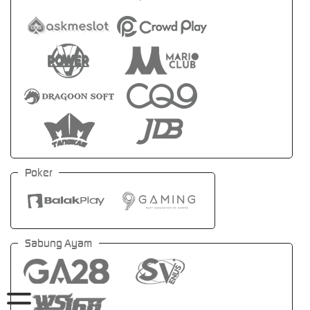
Poker
Sabung Ayam