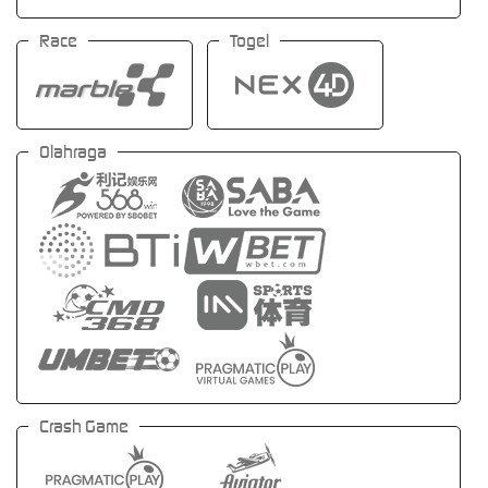
Race
Togel
Olahraga
Crash Game