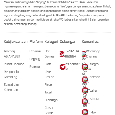
Main slot itu harusnya bikin *happy*, bukan malah bikin *stress*. Kalau kamu mau
ngerasain pengalaman main yang bener-bener *fair*, gampang menangnya, dan anti ribet,
pigmentumstudio.com adalah tongkrongan yang paling bener. Nggak usah mikir panjang
lagi, mending langsung daftar dan login di ASIANABET sekarang. Siapin kopi, cari posisi
duduk paling nyaman, dan mari kita cetak rekor WD terbesar kamu hari ini. Salam cuan dan
selamat bersenang-senang!
Kebijaksanaan
Platform
Kategori
Dukungan
Komunitas
Tentang
Promosi
Hot
+6282114
Whatsapp
ASIANABET
Games
482994
Channel
Loyalty
Pusat Bantuan
Slots
asianabet
Telegra
Referral
id
m
Responsible
Live
Gambling
Casino
Faceboo
k
Syarat dan
Race
Ketentuan
Twitter
Togel
Instagra
Olahraga
m
Crash
Tiktok
Game