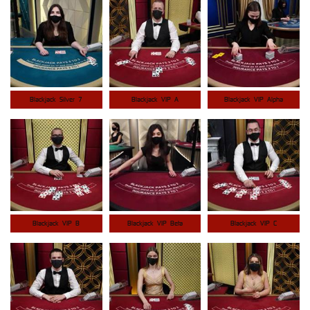
Blackjack_Silver_7
Blackjack_VIP_A
Blackjack_VIP_Alpha
Blackjack_VIP_B
Blackjack_VIP_Beta
Blackjack_VIP_C