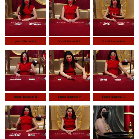
Speed_Baccarat_k
Speed_Baccarat_L
Speed_Baccarat_N
Speed_Baccarat_O
Speed_Baccarat_P
Speed_Baccarat_Q