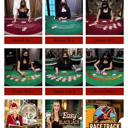
Blackjack_VIP_Q
Blackjack_VIP_x
Blackjack_VIP_Z
Blackjack_White_A
Blackjack_White_B
Blackjack_White_C