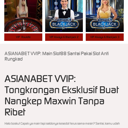
VIP_Roulette
VIP Always 6 Blackjack 2
VIP Always 6 Blackjack 3
ASIANABET VVIP: Main Slot88 Santai Pakai Slot Anti
Rungkad
ASIANABET VVIP:
Tongkrongan Eksklusif Buat
Nangkep Maxwin Tanpa
Ribet
Halo bosku! Capek ya main tapi saldonya kesedot terus sama mesin? Santai, kamu udah