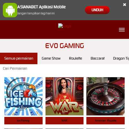
×
ASIANABET Aplikasi Mobile
UNDUH
Jangan tampilkan lagi hari ini
EVO GAMING
Semua permainan
Game Show
Roulette
Baccarat
Dragon Ti
Ice Fishing
WAR
American_Roulette