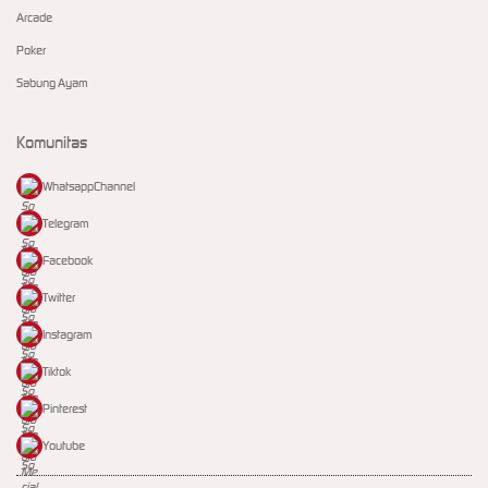
Arcade
Poker
Sabung Ayam
Komunitas
WhatsappChannel
Telegram
Facebook
Twitter
Instagram
Tiktok
Pinterest
Youtube