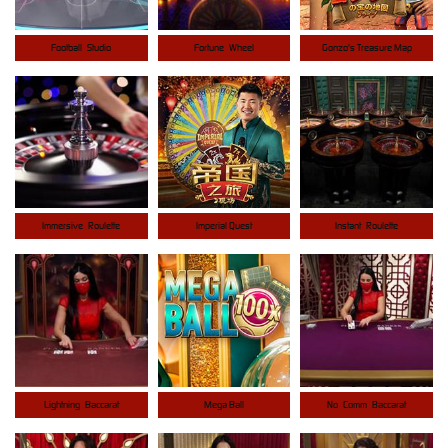
Football_Studio
Fortune_Wheel
Gonzo's Treasure Map
Immersive_Roulette
Imperial Quest
Instant_Roulette
Lightning_Baccarat
Mega Ball
No_Comm_Baccarat