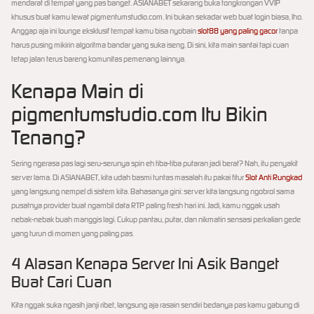
mendarat di tempat yang pas banget. ASIANABET sekarang buka tongkrongan VVIP
khusus buat kamu lewat pigmentumstudio.com. Ini bukan sekadar web buat login biasa, lho.
Anggap aja ini lounge eksklusif tempat kamu bisa nyobain
slot88 yang paling gacor
tanpa
harus pusing mikirin algoritma bandar yang suka iseng. Di sini, kita main santai tapi cuan
tetap jalan terus bareng komunitas pemenang lainnya.
Kenapa Main di
pigmentumstudio.com Itu Bikin
Tenang?
Sering ngerasa pas lagi seru-serunya spin eh tiba-tiba putaran jadi berat? Nah, itu penyakit
server lama. Di ASIANABET, kita udah basmi tuntas masalah itu pakai fitur
Slot Anti Rungkad
yang langsung nempel di sistem kita. Bahasanya gini: server kita langsung ngobrol sama
pusatnya provider buat ngambil data RTP paling fresh hari ini. Jadi, kamu nggak usah
nebak-nebak buah manggis lagi. Cukup pantau, putar, dan nikmatin sensasi perkalian gede
yang turun di momen yang paling pas.
4 Alasan Kenapa Server Ini Asik Banget
Buat Cari Cuan
Kita nggak suka ngasih janji ribet, langsung aja rasain sendiri bedanya pas kamu gabung di