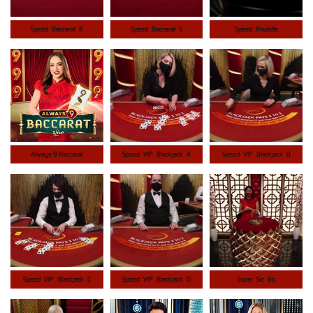
Speed_Baccarat_R
Speed_Baccarat_S
Speed_Roulette
Always 9 Baccarat
Speed_VIP_Blackjack_A
Speed_VIP_Blackjack_B
Speed_VIP_Blackjack_C
Speed_VIP_Blackjack_D
Super_Sic_Bo