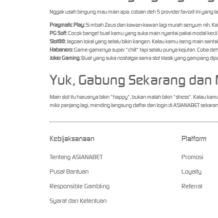
Nggak usah bingung mau main apa, cobain deh 5 provider favorit ini yang lagi
Pragmatic Play:
Si mbah Zeus dan kawan-kawan lagi murah senyum nih. Kalau 
PG Soft:
Cocok banget buat kamu yang suka main nyantai pakai modal kecil
Slot88:
Jagoan lokal yang selalu bikin kangen. Kalau kamu iseng main santai 
Habanero:
Game-gamenya super *chill* tapi selalu punya kejutan. Coba de
Joker Gaming:
Buat yang suka nostalgia sama slot klasik yang gampang dipa
Yuk, Gabung Sekarang dan 
Main slot itu harusnya bikin *happy*, bukan malah bikin *stress*. Kalau
mikir panjang lagi, mending langsung daftar dan login di ASIANABET sekaran
Kebijaksanaan
Platform
Tentang ASIANABET
Promosi
Pusat Bantuan
Loyalty
Responsible Gambling
Referral
Syarat dan Ketentuan