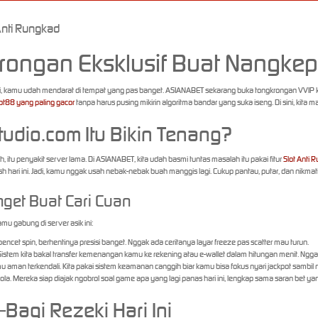
Anti Rungkad
rongan Eksklusif Buat Nangkep
ai, kamu udah mendarat di tempat yang pas banget. ASIANABET sekarang buka tongkrongan VVIP 
lot88 yang paling gacor
tanpa harus pusing mikirin algoritma bandar yang suka iseng. Di sini, kita 
udio.com Itu Bikin Tenang?
h, itu penyakit server lama. Di ASIANABET, kita udah basmi tuntas masalah itu pakai fitur
Slot Anti 
h hari ini. Jadi, kamu nggak usah nebak-nebak buah manggis lagi. Cukup pantau, putar, dan nikmat
nget Buat Cari Cuan
amu gabung di server asik ini:
encet spin, berhentinya presisi banget. Nggak ada ceritanya layar freeze pas scatter mau turun.
Sistem kita bakal transfer kemenangan kamu ke rekening atau e-wallet dalam hitungan menit. Ngga
 aman terkendali. Kita pakai sistem keamanan canggih biar kamu bisa fokus nyari jackpot sambil
pola. Mereka siap diajak ngobrol soal game apa yang lagi panas hari ini, lengkap sama saran bet y
Bagi Rezeki Hari Ini