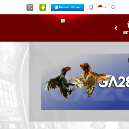
Main di Telegram
HOT