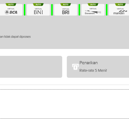
an tidak dapat diproses
Penarikan
Rata-rata 5 Menit