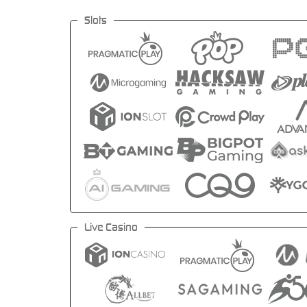
Slots
Live Casino