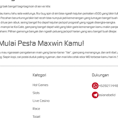
 baik banget bagi-bagi koin di server kita:
kamu tahu sela waktunya, fitur buy spin di sini bisa ngasih kejutan perkalian x500 yang bikin fu
. Pecahan beruntunnya bikin bet receh bisa numpuk jadi kemenangan yang lumayan banget buat 
di luar jam sibuk, sering banget lho dapet kejutan jackpot progresif yang nggak disangka-sangka.
h mampir ke Koi Gate, gampang banget dapet wild yang bikin garis kemenangan kamu makin panja
hami. Pilihan gamenya banyak dan ngasih peluang jackpot harian yang seru banget buat dikejar.
Mulai Pesta Maxwin Kamu!
 kamu mau ngerasain pengalaman main yang bener-bener *fair*, gampang menangnya, dan anti ribe
g. Siapin kopi, cari posisi duduk paling nyaman, dan mari kita cetak rekor WD terbesar kamu hari i
Kategori
Dukungan
Hot Games
+62821144
Slots
asianabetid
Live Casino
Race
Togel