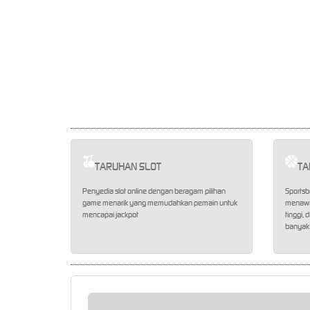
TARUHAN SLOT
TA
Penyedia slot online dengan beragam pilihan
Sportsb
game menarik yang memudahkan pemain untuk
menawar
mencapai jackpot
tinggi,
banyak 