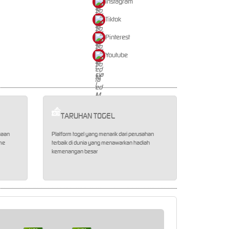
Instagram
Tiktok
Pinterest
Youtube
TARUHAN TOGEL
haan
Platform togel yang menarik dari perusahan
ame
terbaik di dunia yang menawarkan hadiah
kemenangan besar