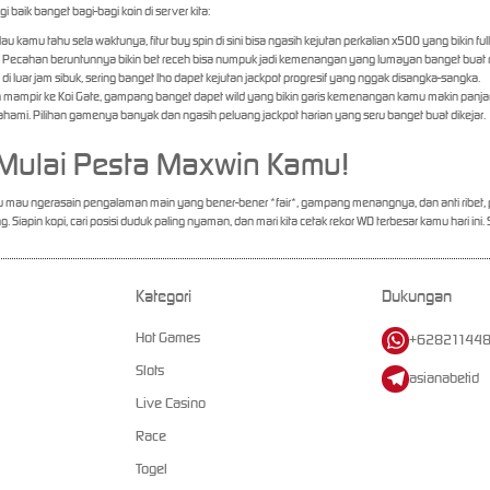
 baik banget bagi-bagi koin di server kita:
kamu tahu sela waktunya, fitur buy spin di sini bisa ngasih kejutan perkalian x500 yang bikin fu
. Pecahan beruntunnya bikin bet receh bisa numpuk jadi kemenangan yang lumayan banget buat 
di luar jam sibuk, sering banget lho dapet kejutan jackpot progresif yang nggak disangka-sangka.
h mampir ke Koi Gate, gampang banget dapet wild yang bikin garis kemenangan kamu makin panja
hami. Pilihan gamenya banyak dan ngasih peluang jackpot harian yang seru banget buat dikejar.
Mulai Pesta Maxwin Kamu!
 kamu mau ngerasain pengalaman main yang bener-bener *fair*, gampang menangnya, dan anti ribe
g. Siapin kopi, cari posisi duduk paling nyaman, dan mari kita cetak rekor WD terbesar kamu hari i
Kategori
Dukungan
Hot Games
+62821144
Slots
asianabetid
Live Casino
Race
Togel