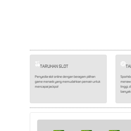
TARUHAN SLOT
TA
Penyedia slot online dengan beragam pilihan
Sportsb
game menarik yang memudahkan pemain untuk
menawar
mencapai jackpot
tinggi,
banyak 