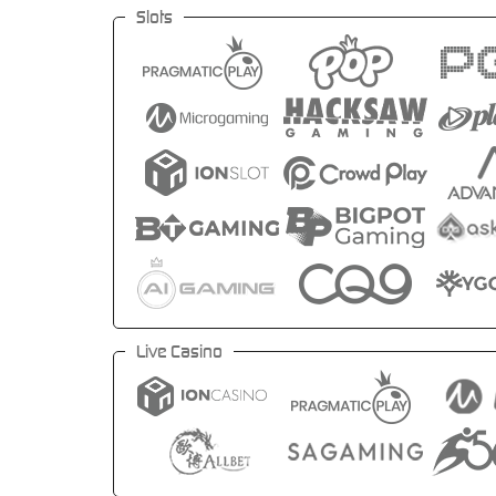
Slots
Live Casino