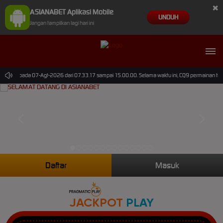
×
ASIANABET Aplikasi Mobile
UNDUH
Jangan tampilkan lagi hari ini
: CQ9 pada 07-Agt-2026 dari 07.33.17 sampai 15.00.00. Selama waktu ini, CQ9 permainan tida
Daftar
Masuk
JACKPOT
PLAY