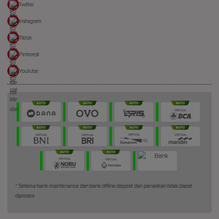
Twitter
Instagram
Tiktok
Pinterest
Youtube
* Selama bank maintenance dan bank offline deposit dan penarikan tidak dapat
diproses