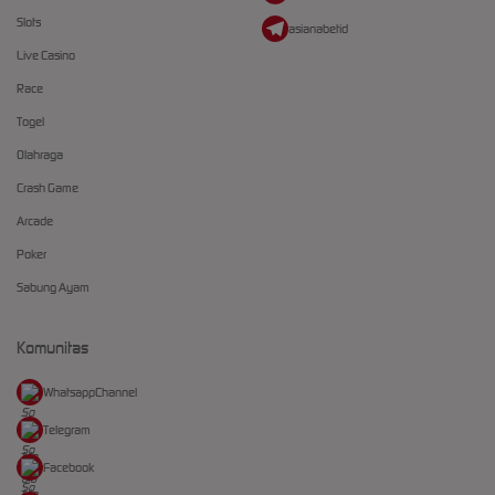
Slots
asianabetid
Live Casino
Race
Togel
Olahraga
Crash Game
Arcade
Poker
Sabung Ayam
Komunitas
WhatsappChannel
Telegram
Facebook