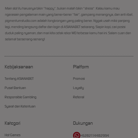
Main slot itu harusnya bikin *happy*, bukan malah bikin *stress*. Kalau kamu mau
ngerasain pengalaman main yang bener-bener *fair*, gampang menangnya, dan anti ribet,
pigmentumstudio.com adalah tongkrongan yang paling bener. Nggak usah mikir panjang
lagi, mending langsung daftar dan login di ASIANABET sekarang. Siapin kopi, cari posisi
duduk paling nyaman, dan mari kita cetak rekor WD terbesar kamu hari ini. Salam cuan dan
selamat bersenang-senang!
Kebijaksanaan
Platform
Tentang ASIANABET
Promosi
Pusat Bantuan
Loyalty
Responsible Gambling
Referral
Syarat dan Ketentuan
Kategori
Dukungan
Hot Games
+6282114482994