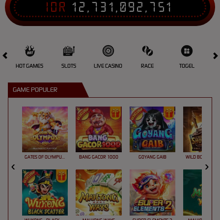
IDR
12,731,092,751
HOT GAMES
SLOTS
LIVE CASINO
RACE
TOGEL
OL
GAME POPULER
GATES OF OLYMPUS POP
BANG GACOR 1000
GOYANG GAIB