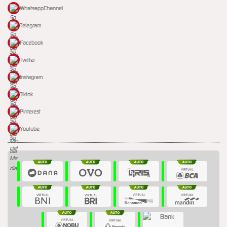
WhatsappChannel
Telegram
Facebook
Twitter
Instagram
Tiktok
Pinterest
Youtube