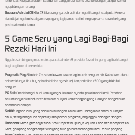
terkendali. Kita pakai sistem keamanan canggih biar kamu bisa fokus nyari jackpot sambil
ngopi dengan tenang.
Bocoran Asik dari CS Kita:
CS kita orangnya asik-asik dan ngerti banget soal pola. Mereka
siap diajak ngobrol soal game apa yang lagi panas hari ini, lengkap sama saran bet yang
pas buat modal kamu.
5 Game Seru yang Lagi Bagi-Bagi
Rezeki Hari Ini
Nggak usah bingung mau main apa, cobain deh 5 provider favorit ini yang lagi baik banget
bagi-bagi koin di server kita:
Pragmatic Play:
Si mbah Zeus dan kawan-kawan lagi murah senyum nih. Kalau kamu tahu
sela waktunya, fitur buy spin di sini bisa ngasih kejutan perkalian x500 yang bikin full
senyum.
PG Soft:
Cocok banget buat kamu yang suka main nyantai pakai modal kecil. Pecahan
beruntunnya bikin bet receh bisa numpuk jadi kemenangan yang lumayan banget buat
nambah isi dompet.
Slot88:
Jagoan lokal yang selalu bikin kangen. Kalau kamu iseng main santai di luar jam
sibuk, sering banget lho dapet kejutan jackpot progresif yang nggak disangka-sangka.
Habanero:
Game-gamenya super *chill* tapi selalu punya kejutan. Coba deh mampir ke Koi
Gate, gampang banget dapet wild yang bikin garis kemenangan kamu makin panjang.
Joker Gaming:
Buat yang suka nostalgia sama slot klasik yang gampang dipahami. Pilihan