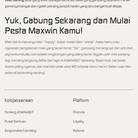
gamenya banyak dan ngasih peluang jackpot harian yang seru banget buat dikejar.
Yuk, Gabung Sekarang dan Mulai
Pesta Maxwin Kamu!
Main slot itu harusnya bikin *happy*, bukan malah bikin *stress*. Kalau kamu mau
ngerasain pengalaman main yang bener-bener *fair*, gampang menangnya, dan anti ribet,
pigmentumstudio.com adalah tongkrongan yang paling bener. Nggak usah mikir panjang
lagi, mending langsung daftar dan login di ASIANABET sekarang. Siapin kopi, cari posisi
duduk paling nyaman, dan mari kita cetak rekor WD terbesar kamu hari ini. Salam cuan dan
selamat bersenang-senang!
Kebijaksanaan
Platform
Tentang ASIANABET
Promosi
Pusat Bantuan
Loyalty
Responsible Gambling
Referral