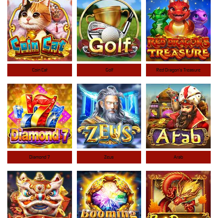
Coin Cat
Golf
Red Dragon’s Treasure
Diamond 7
Zeus
Arab