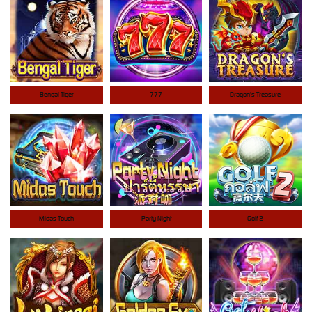
Bengal Tiger
777
Dragon's Treasure
Midas Touch
Party Night
Golf 2