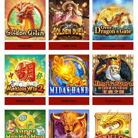
Golden Qilin
Golden Duel
Over Dragon's Gate
Mahjong Win 2
Midas Hand
King's Sword