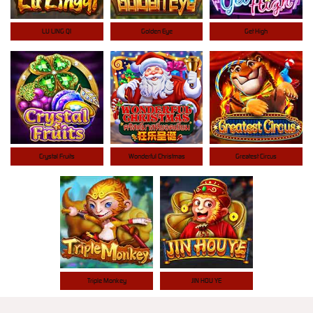
LU LING QI
Golden Eye
Get High
Crystal Fruits
Wonderful Christmas
Greatest Circus
Triple Monkey
JIN HOU YE