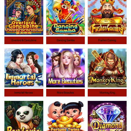
Overlord & Concubine
Dancing Samba
Fushen Coming
Immortal Heroes
More Beauties
Monkey King