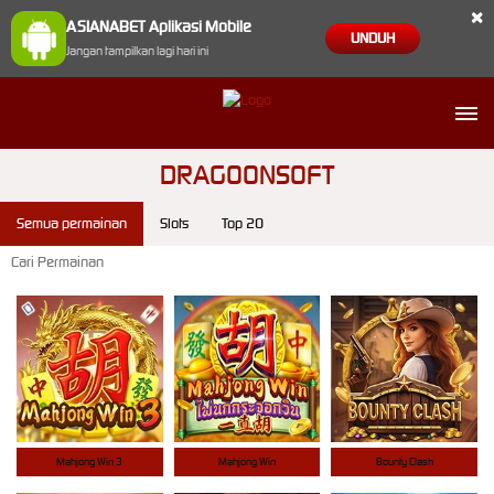
×
ASIANABET Aplikasi Mobile
UNDUH
Jangan tampilkan lagi hari ini
DRAGOONSOFT
Semua permainan
Slots
Top 20
Mahjong Win 3
Mahjong Win
Bounty Clash