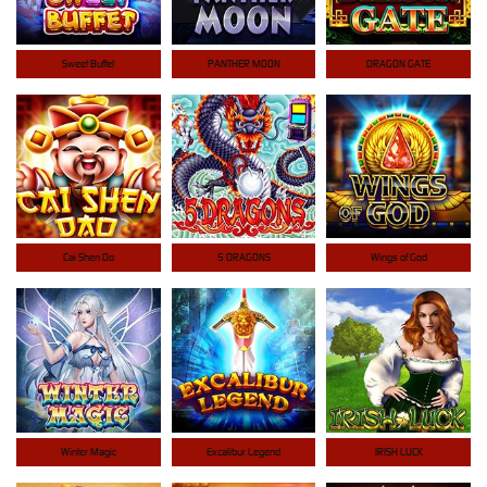
Sweet Buffet
PANTHER MOON
DRAGON GATE
Cai Shen Do
5 DRAGONS
Wings of God
Winter Magic
Excalibur Legend
IRISH LUCK