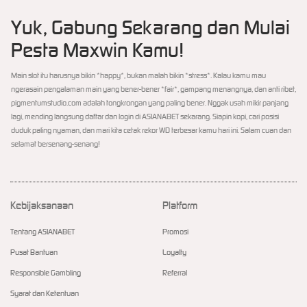
Yuk, Gabung Sekarang dan Mulai
Pesta Maxwin Kamu!
Main slot itu harusnya bikin *happy*, bukan malah bikin *stress*. Kalau kamu mau
ngerasain pengalaman main yang bener-bener *fair*, gampang menangnya, dan anti ribet,
pigmentumstudio.com adalah tongkrongan yang paling bener. Nggak usah mikir panjang
lagi, mending langsung daftar dan login di ASIANABET sekarang. Siapin kopi, cari posisi
duduk paling nyaman, dan mari kita cetak rekor WD terbesar kamu hari ini. Salam cuan dan
selamat bersenang-senang!
Kebijaksanaan
Platform
Tentang ASIANABET
Promosi
Pusat Bantuan
Loyalty
Responsible Gambling
Referral
Syarat dan Ketentuan