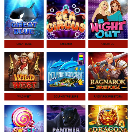
GREAT BLUE
Sea Circus
A NIGHT OUT
WILD WEST
DOLPHIN TREASURE
RAGNAROK FIRE STORM