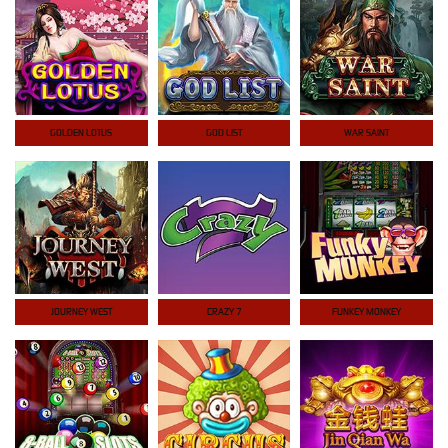
GOLDEN LOTUS
GOD LIST
WAR SAINT
JOURNEY WEST
CRAZY 7
FUNKEY MONKEY