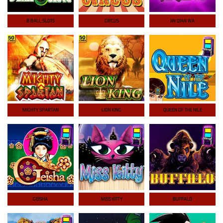
8 BALL SLOTS
CIRCUS
JIN QIAN WA
MIGHTY SPARTAN
LION KING
QUEEN OF THE NILE
GEISHA
MISS KITTY
BUFFALO