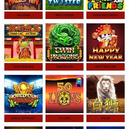
HALLOWIN
TRIPLE TWISTER
MARIO AND FRIENDS
ZHAO CAI JIN BAO
TWIN DRAGON
HAPPY NEW YEAR
WORLD CUP FRENZY
50 LIONS
BAI SHI