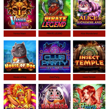
Venice Mask
PIRATE LEGEND
Alice Wonderland
House of Dog
Club Party
Insect Temple