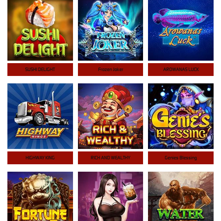
SUSHI DELIGHT
Frozen Joker
AROWANAS LUCK
HIGHWAY KING
RICH AND WEALTHY
Genies Blessing