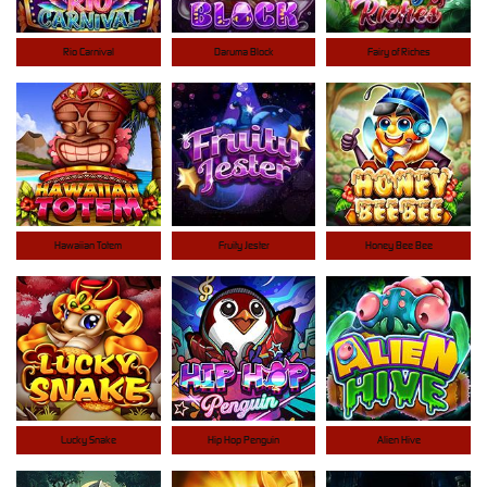
Rio Carnival
Daruma Block
Fairy of Riches
Hawaiian Totem
Fruity Jester
Honey Bee Bee
Lucky Snake
Hip Hop Penguin
Alien Hive