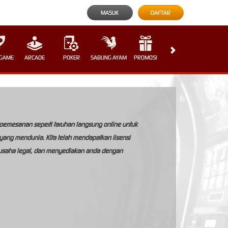
MASUK
DAFTAR
 GAME
ARCADE
POKER
SABUNG AYAM
PROMOSI
 pemesanan seperti taruhan langsung online untuk
ang mendunia. Kita telah mendapatkan lisensi
usaha legal, dan menyediakan anda dengan