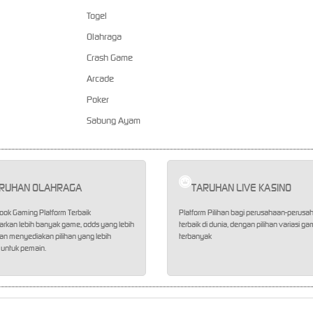
Togel
Olahraga
Crash Game
Arcade
Poker
Sabung Ayam
RUHAN OLAHRAGA
TARUHAN LIVE KASINO
ook Gaming Platform Terbaik
Platform Pilihan bagi perusahaan-perusa
kan lebih banyak game, odds yang lebih
terbaik di dunia, dengan pilihan variasi g
 dan menyediakan pilihan yang lebih
terbanyak
untuk pemain.