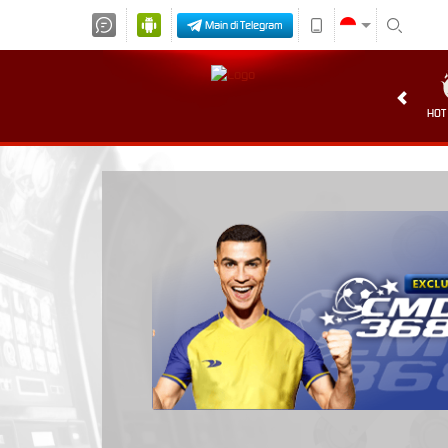
Main di Telegram
HOT