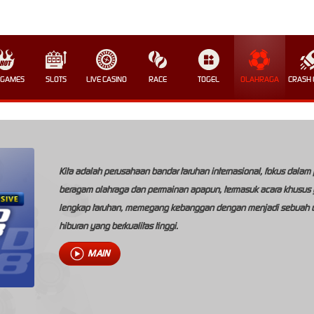
 GAMES
SLOTS
LIVE CASINO
RACE
TOGEL
OLAHRAGA
CRASH
Kita adalah perusahaan bandar taruhan internasional, fokus dalam
beragam olahraga dan permainan apapun, termasuk acara khusus y
lengkap taruhan, memegang kebanggan dengan menjadi sebuah 
hiburan yang berkualitas tinggi.
MAIN