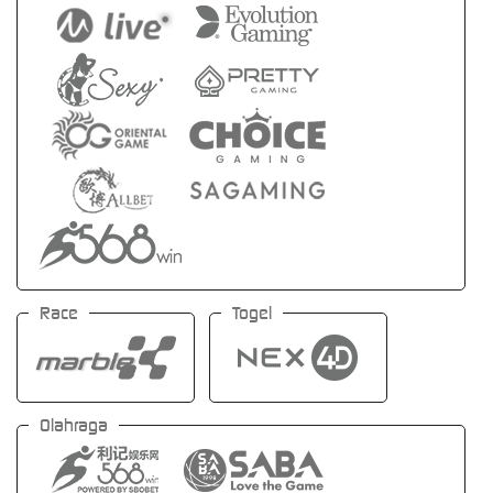
Race
Togel
Olahraga