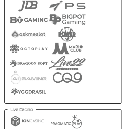
Live Casino