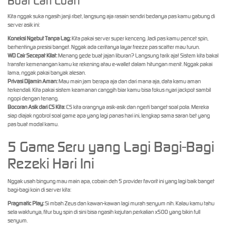
Buat Cari Cuan
Kita nggak suka ngasih janji ribet, langsung aja rasain sendiri bedanya pas kamu gabung di
server asik ini:
Koneksi Ngebut Tanpa Lag:
Kita pakai server super kenceng. Jadi pas kamu pencet spin,
berhentinya presisi banget. Nggak ada ceritanya layar freeze pas scatter mau turun.
WD Cair Secepat Kilat:
Menang gede buat jajan liburan? Langsung tarik aja! Sistem kita bakal
transfer kemenangan kamu ke rekening atau e-wallet dalam hitungan menit. Nggak pakai
lama, nggak pakai banyak alesan.
Privasi Dijamin Aman:
Mau main jam berapa aja dan dari mana aja, data kamu aman
terkendali. Kita pakai sistem keamanan canggih biar kamu bisa fokus nyari jackpot sambil
ngopi dengan tenang.
Bocoran Asik dari CS Kita:
CS kita orangnya asik-asik dan ngerti banget soal pola. Mereka
siap diajak ngobrol soal game apa yang lagi panas hari ini, lengkap sama saran bet yang
pas buat modal kamu.
5 Game Seru yang Lagi Bagi-Bagi
Rezeki Hari Ini
Nggak usah bingung mau main apa, cobain deh 5 provider favorit ini yang lagi baik banget
bagi-bagi koin di server kita:
Pragmatic Play:
Si mbah Zeus dan kawan-kawan lagi murah senyum nih. Kalau kamu tahu
sela waktunya, fitur buy spin di sini bisa ngasih kejutan perkalian x500 yang bikin full
senyum.