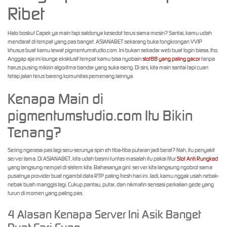
Ribet
Halo bosku! Capek ya main tapi saldonya kesedot terus sama mesin? Santai, kamu udah
mendarat di tempat yang pas banget. ASIANABET sekarang buka tongkrongan VVIP
khusus buat kamu lewat pigmentumstudio.com. Ini bukan sekadar web buat login biasa, lho.
Anggap aja ini lounge eksklusif tempat kamu bisa nyobain
slot88 yang paling gacor
tanpa
harus pusing mikirin algoritma bandar yang suka iseng. Di sini, kita main santai tapi cuan
tetap jalan terus bareng komunitas pemenang lainnya.
Kenapa Main di
pigmentumstudio.com Itu Bikin
Tenang?
Sering ngerasa pas lagi seru-serunya spin eh tiba-tiba putaran jadi berat? Nah, itu penyakit
server lama. Di ASIANABET, kita udah basmi tuntas masalah itu pakai fitur
Slot Anti Rungkad
yang langsung nempel di sistem kita. Bahasanya gini: server kita langsung ngobrol sama
pusatnya provider buat ngambil data RTP paling fresh hari ini. Jadi, kamu nggak usah nebak-
nebak buah manggis lagi. Cukup pantau, putar, dan nikmatin sensasi perkalian gede yang
turun di momen yang paling pas.
4 Alasan Kenapa Server Ini Asik Banget